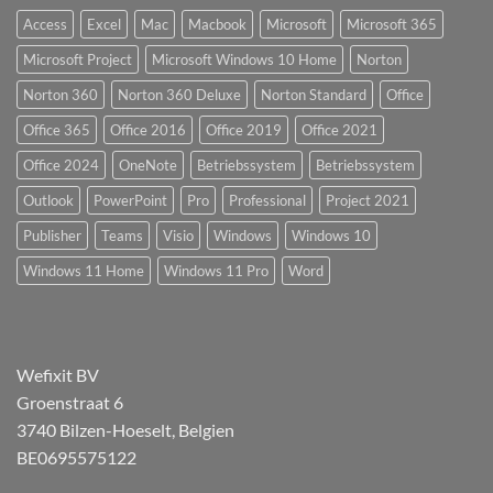
Access
Excel
Mac
Macbook
Microsoft
Microsoft 365
Microsoft Project
Microsoft Windows 10 Home
Norton
Norton 360
Norton 360 Deluxe
Norton Standard
Office
Office 365
Office 2016
Office 2019
Office 2021
Office 2024
OneNote
Betriebssystem
Betriebssystem
Outlook
PowerPoint
Pro
Professional
Project 2021
Publisher
Teams
Visio
Windows
Windows 10
Windows 11 Home
Windows 11 Pro
Word
Wefixit BV
Groenstraat 6
3740 Bilzen-Hoeselt, Belgien
BE0695575122