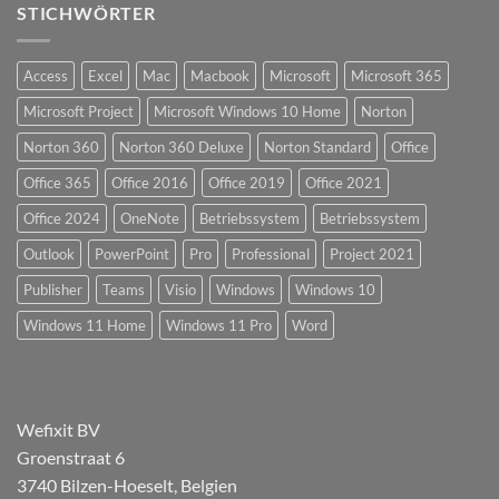
STICHWÖRTER
Access
Excel
Mac
Macbook
Microsoft
Microsoft 365
Microsoft Project
Microsoft Windows 10 Home
Norton
Norton 360
Norton 360 Deluxe
Norton Standard
Office
Office 365
Office 2016
Office 2019
Office 2021
Office 2024
OneNote
Betriebssystem
Betriebssystem
Outlook
PowerPoint
Pro
Professional
Project 2021
Publisher
Teams
Visio
Windows
Windows 10
Windows 11 Home
Windows 11 Pro
Word
Wefixit BV
Groenstraat 6
3740 Bilzen-Hoeselt, Belgien