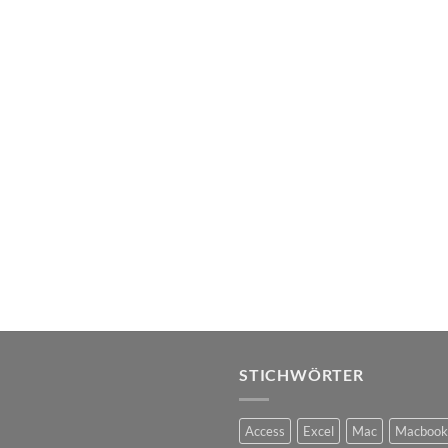
STICHWÖRTER
Access
Excel
Mac
Macbook