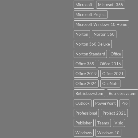
Microsoft
Microsoft 365
Microsoft Project
Microsoft Windows 10 Home
Norton
Norton 360
Norton 360 Deluxe
Norton Standard
Office
Office 365
Office 2016
Office 2019
Office 2021
Office 2024
OneNote
Betriebssystem
Betriebssystem
Outlook
PowerPoint
Pro
Professional
Project 2021
Publisher
Teams
Visio
Windows
Windows 10