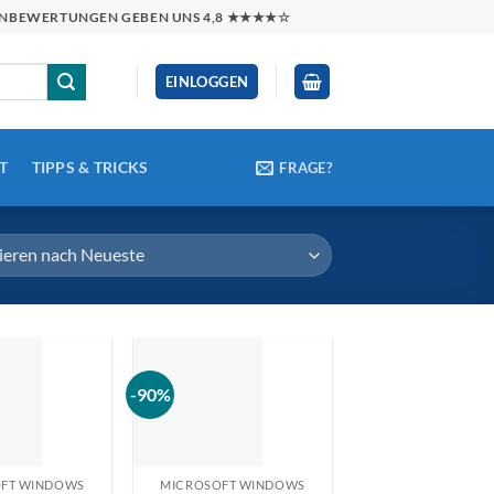
NDENBEWERTUNGEN GEBEN UNS 4,8 ★★★★☆
EINLOGGEN
T
TIPPS & TRICKS
FRAGE?
-90%
FT WINDOWS
MICROSOFT WINDOWS