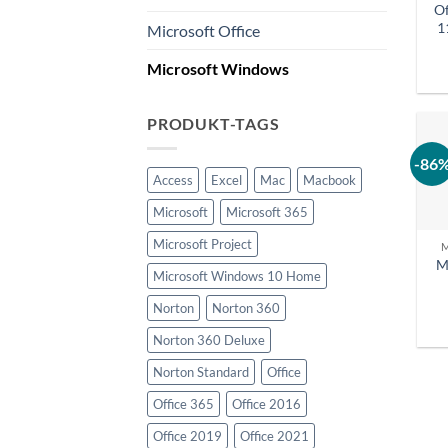
Of
1
Microsoft Office
Microsoft Windows
PRODUKT-TAGS
-86
Access
Excel
Mac
Macbook
Microsoft
Microsoft 365
Microsoft Project
M
Microsoft Windows 10 Home
Norton
Norton 360
Norton 360 Deluxe
Norton Standard
Office
Office 365
Office 2016
Office 2019
Office 2021