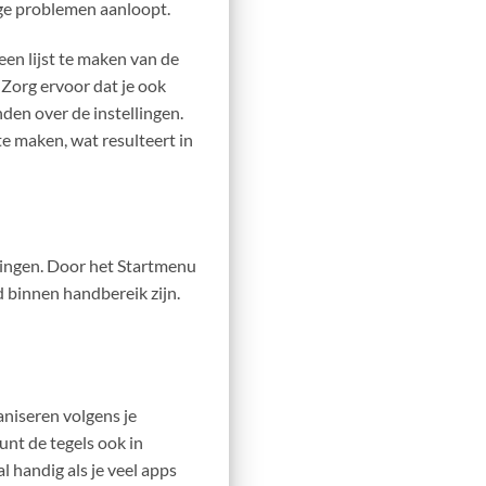
ge problemen aanloopt.
een lijst te maken van de
 Zorg ervoor dat je ook
den over de instellingen.
e maken, wat resulteert in
ellingen. Door het Startmenu
 binnen handbereik zijn.
niseren volgens je
unt de tegels ook in
l handig als je veel apps