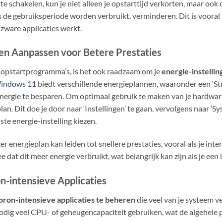
e schakelen, kun je niet alleen je opstarttijd verkorten, maar ook
 de gebruiksperiode worden verbruikt, verminderen. Dit is vooral
 zware applicaties werkt.
gen Aanpassen voor Betere Prestaties
 opstartprogramma’s, is het ook raadzaam om je
energie-instellin
indows 11
biedt verschillende energieplannen, waaronder een ‘S
energie te besparen. Om optimaal gebruik te maken van je hardwar
an. Dit doe je door naar ‘Instellingen’ te gaan, vervolgens naar ‘Sy
ste energie-instelling kiezen.
r energieplan kan leiden tot snellere prestaties, vooral als je inte
dat dit meer energie verbruikt, wat belangrijk kan zijn als je een 
-intensieve Applicaties
bron-intensieve applicaties te beheren
die veel van je systeem 
ig veel CPU- of geheugencapaciteit gebruiken, wat de algehele p