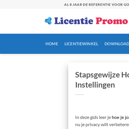
Skip
AL 8 JAAR DE REFERENTIE VOOR 
to
content
HOME
LICENTIEWINKEL
DOWNLOAD
Stapsgewijze H
Instellingen
In deze gids leer je
hoe je 
nu je privacy wilt verbetere