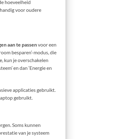
 de hoeveelheid
 handig voor oudere
gen aan te passen
voor een
troom besparen’-modus, die
e, kun je overschakelen
steem’ en dan ‘Energie en
nsieve applicaties gebruikt.
laptop gebruikt.
vergen. Soms kunnen
restatie van je systeem