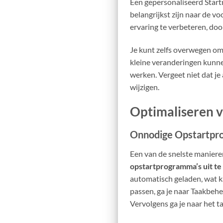
Een gepersonaliseerd Startm
belangrijkst zijn naar de vo
ervaring te verbeteren, do
Je kunt zelfs overwegen om
kleine veranderingen kunnen
werken. Vergeet niet dat je 
wijzigen.
Optimaliseren v
Onnodige Opstartpr
Een van de snelste maniere
opstartprogramma’s uit te
automatisch geladen, wat ka
passen, ga je naar Taakbehe
Vervolgens ga je naar het t