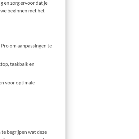
g en zorg ervoor dat je
we beginnen met het
1 Pro om aanpassingen te
top, taakbalk en
ren voor optimale
om te begrijpen wat deze