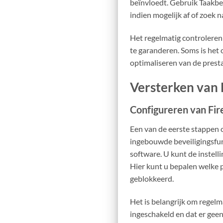
beïnvloedt. Gebruik Taakbe
indien mogelijk af of zoek n
Het regelmatig controleren 
te garanderen. Soms is het o
optimaliseren van de prest
Versterken van 
Configureren van Fire
Een van de eerste stappen 
ingebouwde beveiligingsfu
software. U kunt de instell
Hier kunt u bepalen welke 
geblokkeerd.
Het is belangrijk om regelma
ingeschakeld en dat er gee