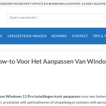
GOEDKOPE MICROSOFT OFFICE EN WINDOWS LICENTIES. 14.000+ KLAN
Zoeken
naar:
S
VEELGESTELDE VRAGEN
REVIEWS
CONTACT
TIPS & 
ow-to Voor Het Aanpassen Van Windo
jouw
Windows 11 Pro
instellingen kunt aanpassen
voor een betere
n, prestaties wilt optimaliseren of simpelweg je systeem wilt person