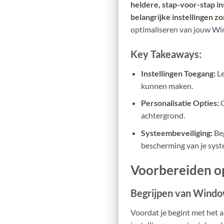
heldere, stap-voor-stap in
belangrijke instellingen z
optimaliseren van jouw
Wi
Key Takeaways:
Instellingen Toegang:
Le
kunnen maken.
Personalisatie Opties:
O
achtergrond.
Systeembeveiliging:
Beg
bescherming van je syst
Voorbereiden o
Begrijpen van Window
Voordat je begint met het 