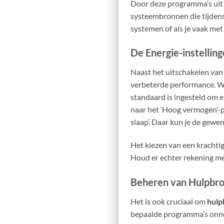
Door deze programma’s uit t
systeembronnen die tijdens
systemen of als je vaak met
De Energie-instellin
Naast het uitschakelen van
verbeterde performance.
W
standaard is ingesteld om 
naar het ‘Hoog vermogen’-pl
slaap’. Daar kun je de gewen
Het kiezen van een krachtige
Houd er echter rekening mee 
Beheren van Hulpbron
Het is ook cruciaal om
hulp
bepaalde programma’s onnod