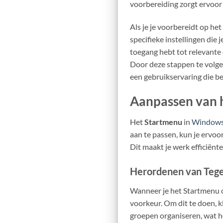
voorbereiding zorgt ervoor
Als je je voorbereidt op h
specifieke instellingen die 
toegang hebt tot relevante 
Door deze stappen te volge
een gebruikservaring die be
Aanpassen van 
Het
Startmenu
in
Windows
aan te passen, kun je ervo
Dit maakt je werk efficiënte
Herordenen van Teg
Wanneer je het Startmenu o
voorkeur. Om dit te doen, kl
groepen organiseren, wat he