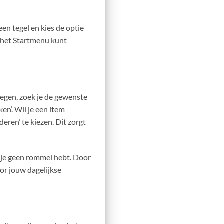
en tegel en kies de optie
e het Startmenu kunt
egen, zoek je de gewenste
en’. Wil je een item
eren’ te kiezen. Dit zorgt
.
t je geen rommel hebt. Door
oor jouw dagelijkse