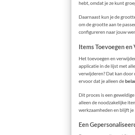
hebt, omdat je ze kunt groe
Daarnaast kun je de groott
om de grootte aan te passen
configureren naar jouw wen
Items Toevoegen en 
Het toevoegen en verwijder
applicatie in de lijst met a
verwijderen? Dat kan door m
ervoor dat je alleen de
bela
Dit proces is een geweldig
alleen de noodzakelijke ite
werkzaamheden en blijft je 
Een Gepersonaliseer