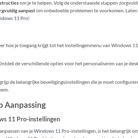
structies
om je te helpen. Volg de onderstaande stappen zorgvuldi
orgvuldig aanpast
om onbedoelde problemen te voorkomen. Laten 
ndows 11 Pro
!
er hoe je toegang krijgt tot het instellingenmenu van Windows 1
ntdek de verschillende opties voor het personaliseren van je desk
rijp de belangrijke beveiligingsinstellingen die je moet configure
eem.
p Aanpassing
s 11 Pro-instellingen
aanpassen van je
Windows 11 Pro
-instellingen, is het belangrijk 