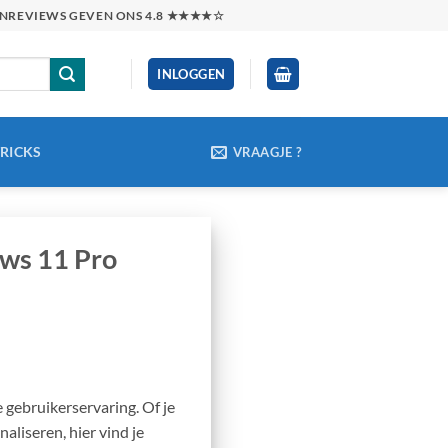
TENREVIEWS GEVEN ONS 4.8 ★★★★☆
INLOGGEN
TRICKS
VRAAGJE ?
ws 11 Pro
 gebruikerservaring. Of je
aliseren, hier vind je