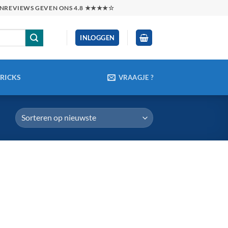
TENREVIEWS GEVEN ONS 4.8 ★★★★☆
INLOGGEN
TRICKS
VRAAGJE ?