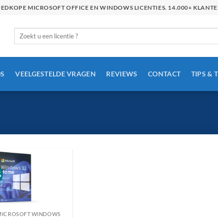
GOEDKOPE MICROSOFT OFFICE EN WINDOWS LICENTIES. 14.000+ KLAN
Zoeken
naar:
S
VEELGESTELDE VRAGEN
REVIEWS
CONTACT
TIPS & 
%
MICROSOFT WINDOWS