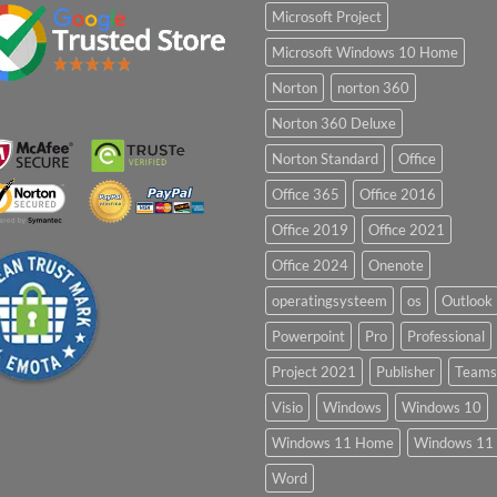
Microsoft Project
Microsoft Windows 10 Home
Norton
norton 360
Norton 360 Deluxe
Norton Standard
Office
Office 365
Office 2016
Office 2019
Office 2021
Office 2024
Onenote
operatingsysteem
os
Outlook
Powerpoint
Pro
Professional
Project 2021
Publisher
Teams
Visio
Windows
Windows 10
Windows 11 Home
Windows 11 
Word