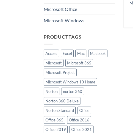
M
Microsoft Office
Microsoft Windows
PRODUCTTAGS
Access
Excel
Mac
Macbook
Microsoft
Microsoft 365
Microsoft Project
Microsoft Windows 10 Home
Norton
norton 360
Norton 360 Deluxe
Norton Standard
Office
Office 365
Office 2016
Office 2019
Office 2021