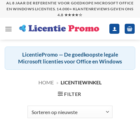
Skip
AL 8 JAAR DE REFERENTIE VOOR GOEDKOPE MICROSOFT OFFICE
EN WINDOWS LICENTIES. 14.000+ KLANTENREVIEWS GEVEN ONS
to
4.8 ★★★★☆
content
LicentiePromo — De goedkoopste legale
Microsoft licenties voor Office en Windows
HOME
»
LICENTIEWINKEL
FILTER