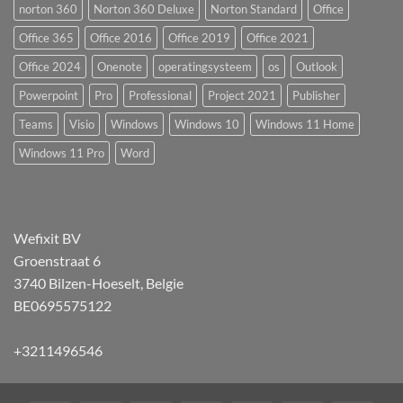
norton 360
Norton 360 Deluxe
Norton Standard
Office
Office 365
Office 2016
Office 2019
Office 2021
Office 2024
Onenote
operatingsysteem
os
Outlook
Powerpoint
Pro
Professional
Project 2021
Publisher
Teams
Visio
Windows
Windows 10
Windows 11 Home
Windows 11 Pro
Word
Wefixit BV
Groenstraat 6
3740 Bilzen-Hoeselt, Belgie
BE0695575122
+3211496546