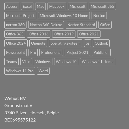
Access
Excel
Mac
Macbook
Microsoft
Microsoft 365
Microsoft Project
Microsoft Windows 10 Home
Norton
norton 360
Norton 360 Deluxe
Norton Standard
Office
Office 365
Office 2016
Office 2019
Office 2021
Office 2024
Onenote
operatingsysteem
os
Outlook
Powerpoint
Pro
Professional
Project 2021
Publisher
Teams
Visio
Windows
Windows 10
Windows 11 Home
Windows 11 Pro
Word
Wefixit BV
Groenstraat 6
3740 Bilzen-Hoeselt, Belgie
BE0695575122