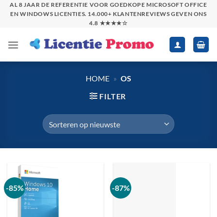
Skip
AL 8 JAAR DE REFERENTIE VOOR GOEDKOPE MICROSOFT OFFICE
EN WINDOWS LICENTIES. 14.000+ KLANTENREVIEWS GEVEN ONS
to
4.8 ★★★★☆
content
HOME
»
OS
FILTER
-85%
-87%