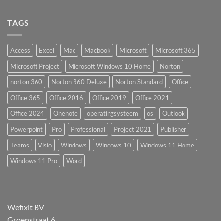
TAGS
Access
Excel
Mac
Macbook
Microsoft
Microsoft 365
Microsoft Project
Microsoft Windows 10 Home
Norton
norton 360
Norton 360 Deluxe
Norton Standard
Office
Office 365
Office 2016
Office 2019
Office 2021
Office 2024
Onenote
operatingsysteem
os
Outlook
Powerpoint
Pro
Professional
Project 2021
Publisher
Teams
Visio
Windows
Windows 10
Windows 11 Home
Windows 11 Pro
Word
Wefixit BV
Groenstraat 6