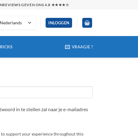
TENREVIEWS GEVEN ONS 4.8 ★★★★☆
Nederlands
INLOGGEN
TRICKS
VRAAGJE ?
oord in te stellen zal naar je e-mailadres
d to support your experience throughout this