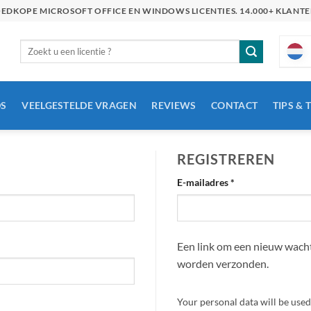
GOEDKOPE MICROSOFT OFFICE EN WINDOWS LICENTIES. 14.000+ KLAN
Zoeken
naar:
S
VEELGESTELDE VRAGEN
REVIEWS
CONTACT
TIPS & 
REGISTREREN
Verplicht
E-mailadres
*
Een link om een nieuw wachtw
worden verzonden.
Your personal data will be use