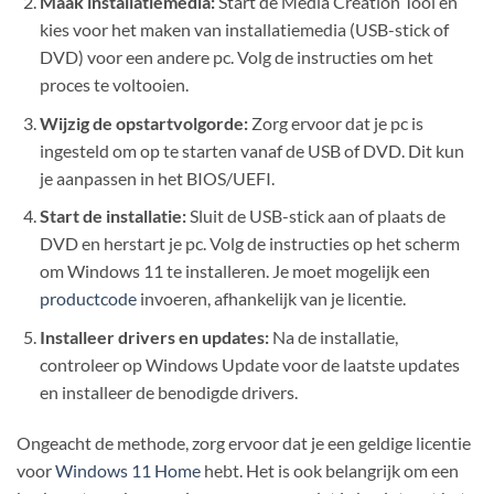
Maak installatiemedia:
Start de Media Creation Tool en
kies voor het maken van installatiemedia (USB-stick of
DVD) voor een andere pc. Volg de instructies om het
proces te voltooien.
Wijzig de opstartvolgorde:
Zorg ervoor dat je pc is
ingesteld om op te starten vanaf de USB of DVD. Dit kun
je aanpassen in het BIOS/UEFI.
Start de installatie:
Sluit de USB-stick aan of plaats de
DVD en herstart je pc. Volg de instructies op het scherm
om Windows 11 te installeren. Je moet mogelijk een
productcode
invoeren, afhankelijk van je licentie.
Installeer drivers en updates:
Na de installatie,
controleer op Windows Update voor de laatste updates
en installeer de benodigde drivers.
Ongeacht de methode, zorg ervoor dat je een geldige licentie
voor
Windows 11 Home
hebt. Het is ook belangrijk om een