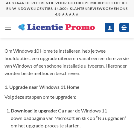
Skip
AL 8 JAAR DE REFERENTIE VOOR GOEDKOPE MICROSOFT OFFICE
EN WINDOWS LICENTIES. 14.000+ KLANTENREVIEWS GEVEN ONS
to
4.8 ★★★★☆
content
Om Windows 10 Home te installeren, heb je twee
hoofdopties: een upgrade uitvoeren vanaf een eerdere versie
van Windows of een schone installatie uitvoeren. Hieronder
worden beide methoden beschreven:
1. Upgrade naar Windows 11 Home
Volg deze stappen om te upgraden:
Download je upgrade:
Ga naar de Windows 11
downloadpagina van Microsoft en klik op “Nu upgraden”
om het upgrade-proces te starten.