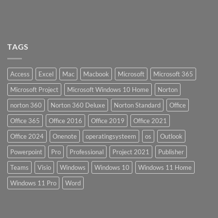
TAGS
Access
Excel
Mac
Macbook
Microsoft
Microsoft 365
Microsoft Project
Microsoft Windows 10 Home
Norton
norton 360
Norton 360 Deluxe
Norton Standard
Office
Office 365
Office 2016
Office 2019
Office 2021
Office 2024
Onenote
operatingsysteem
os
Outlook
Powerpoint
Pro
Professional
Project 2021
Publisher
Teams
Visio
Windows
Windows 10
Windows 11 Home
Windows 11 Pro
Word