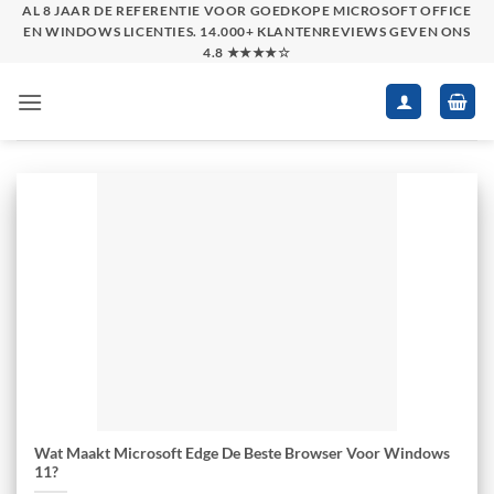
Skip
AL 8 JAAR DE REFERENTIE VOOR GOEDKOPE MICROSOFT OFFICE
EN WINDOWS LICENTIES. 14.000+ KLANTENREVIEWS GEVEN ONS
to
4.8 ★★★★☆
content
Wat Maakt Microsoft Edge De Beste Browser Voor Windows
11?