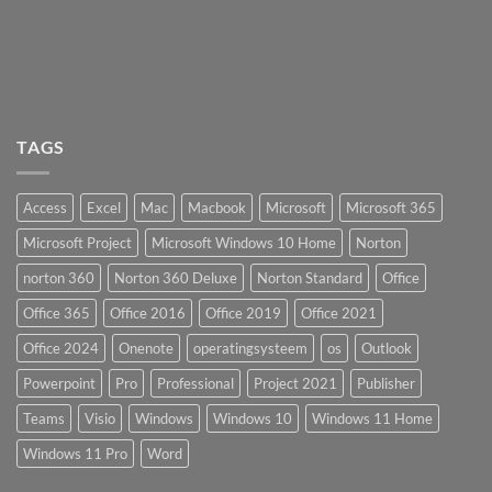
TAGS
Access
Excel
Mac
Macbook
Microsoft
Microsoft 365
Microsoft Project
Microsoft Windows 10 Home
Norton
norton 360
Norton 360 Deluxe
Norton Standard
Office
Office 365
Office 2016
Office 2019
Office 2021
Office 2024
Onenote
operatingsysteem
os
Outlook
Powerpoint
Pro
Professional
Project 2021
Publisher
Teams
Visio
Windows
Windows 10
Windows 11 Home
Windows 11 Pro
Word