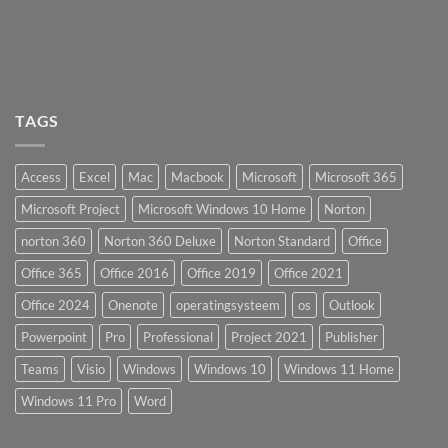
TAGS
Access
Excel
Mac
Macbook
Microsoft
Microsoft 365
Microsoft Project
Microsoft Windows 10 Home
Norton
norton 360
Norton 360 Deluxe
Norton Standard
Office
Office 365
Office 2016
Office 2019
Office 2021
Office 2024
Onenote
operatingsysteem
os
Outlook
Powerpoint
Pro
Professional
Project 2021
Publisher
Teams
Visio
Windows
Windows 10
Windows 11 Home
Windows 11 Pro
Word