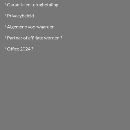
* Garantie en terugbetaling
* Privacybeleid
* Algemene voorwaarden
* Partner of affiliate worden ?
* Office 2024 ?