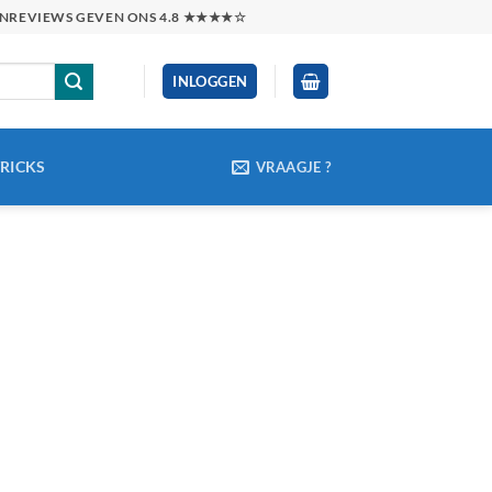
TENREVIEWS GEVEN ONS 4.8 ★★★★☆
INLOGGEN
TRICKS
VRAAGJE ?