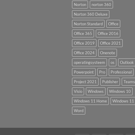
Norton
norton 360
Norton 360 Deluxe
Norton Standard
Office
Office 365
Office 2016
Office 2019
Office 2021
Office 2024
Onenote
operatingsysteem
os
Outlook
Powerpoint
Pro
Professional
Project 2021
Publisher
Teams
Visio
Windows
Windows 10
Windows 11 Home
Windows 11 
Word