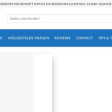
GOEDKOPE MICROSOFT OFFICE EN WINDOWS LICENTIES. 14.000+ KLAN
Zoeken
naar:
S
VEELGESTELDE VRAGEN
REVIEWS
CONTACT
TIPS & 