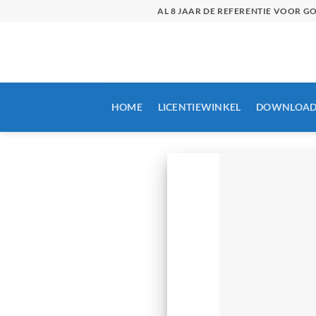
Skip
AL 8 JAAR DE REFERENTIE VOOR 
to
content
HOME
LICENTIEWINKEL
DOWNLOAD