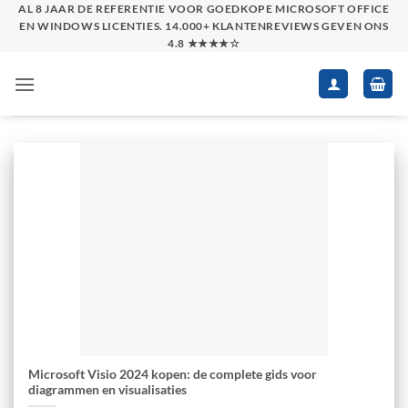
Skip
AL 8 JAAR DE REFERENTIE VOOR GOEDKOPE MICROSOFT OFFICE
EN WINDOWS LICENTIES. 14.000+ KLANTENREVIEWS GEVEN ONS
to
4.8 ★★★★☆
content
Microsoft Visio 2024 kopen: de complete gids voor
diagrammen en visualisaties