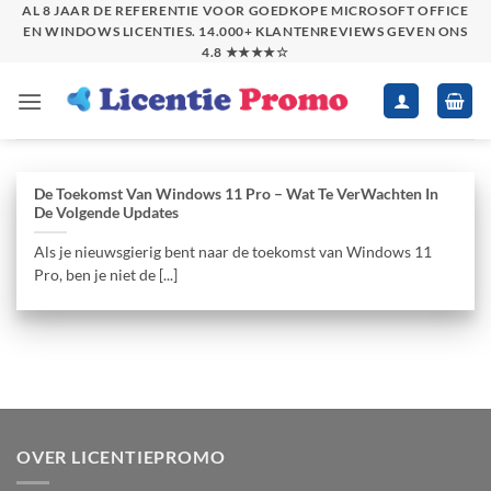
Skip
AL 8 JAAR DE REFERENTIE VOOR GOEDKOPE MICROSOFT OFFICE
EN WINDOWS LICENTIES. 14.000+ KLANTENREVIEWS GEVEN ONS
to
4.8 ★★★★☆
content
De Toekomst Van Windows 11 Pro – Wat Te VerWachten In
De Volgende Updates
Als je nieuwsgierig bent naar de toekomst van Windows 11
Pro, ben je niet de [...]
OVER LICENTIEPROMO