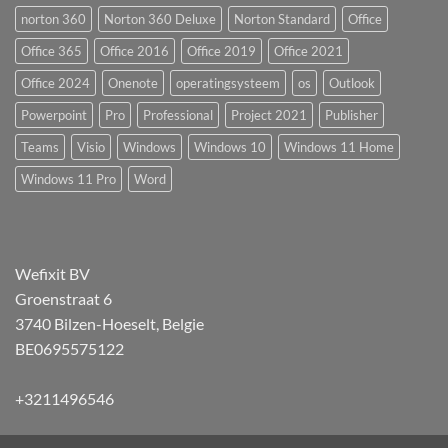
norton 360
Norton 360 Deluxe
Norton Standard
Office
Office 365
Office 2016
Office 2019
Office 2021
Office 2024
Onenote
operatingsysteem
os
Outlook
Powerpoint
Pro
Professional
Project 2021
Publisher
Teams
Visio
Windows
Windows 10
Windows 11 Home
Windows 11 Pro
Word
Wefixit BV
Groenstraat 6
3740 Bilzen-Hoeselt, Belgie
BE0695575122
+3211496546