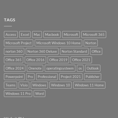
TAGS
Access
Excel
Mac
Macbook
Microsoft
Microsoft 365
Microsoft Project
Microsoft Windows 10 Home
Norton
norton 360
Norton 360 Deluxe
Norton Standard
Office
Office 365
Office 2016
Office 2019
Office 2021
Office 2024
Onenote
operatingsysteem
os
Outlook
Powerpoint
Pro
Professional
Project 2021
Publisher
Teams
Visio
Windows
Windows 10
Windows 11 Home
Windows 11 Pro
Word