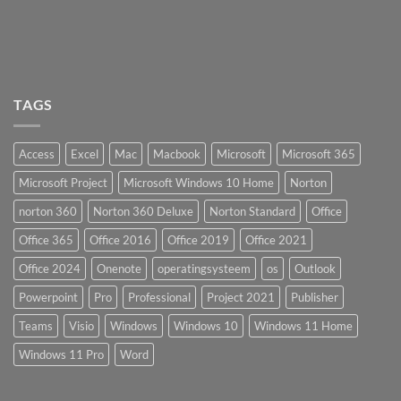
TAGS
Access
Excel
Mac
Macbook
Microsoft
Microsoft 365
Microsoft Project
Microsoft Windows 10 Home
Norton
norton 360
Norton 360 Deluxe
Norton Standard
Office
Office 365
Office 2016
Office 2019
Office 2021
Office 2024
Onenote
operatingsysteem
os
Outlook
Powerpoint
Pro
Professional
Project 2021
Publisher
Teams
Visio
Windows
Windows 10
Windows 11 Home
Windows 11 Pro
Word