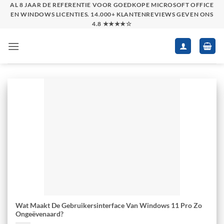
Skip
AL 8 JAAR DE REFERENTIE VOOR GOEDKOPE MICROSOFT OFFICE
EN WINDOWS LICENTIES. 14.000+ KLANTENREVIEWS GEVEN ONS
to
4.8 ★★★★☆
content
Wat Maakt De Gebruikersinterface Van Windows 11 Pro Zo
Ongeëvenaard?