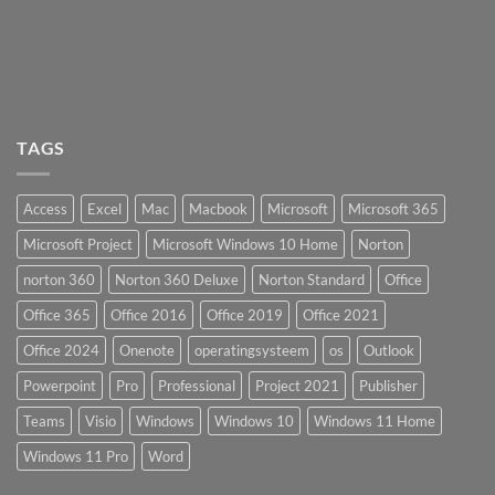
TAGS
Access
Excel
Mac
Macbook
Microsoft
Microsoft 365
Microsoft Project
Microsoft Windows 10 Home
Norton
norton 360
Norton 360 Deluxe
Norton Standard
Office
Office 365
Office 2016
Office 2019
Office 2021
Office 2024
Onenote
operatingsysteem
os
Outlook
Powerpoint
Pro
Professional
Project 2021
Publisher
Teams
Visio
Windows
Windows 10
Windows 11 Home
Windows 11 Pro
Word