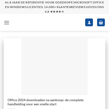
Skip
AL 8 JAAR DE REFERENTIE VOOR GOEDKOPE MICROSOFT OFFICE
EN WINDOWS LICENTIES. 14.000+ KLANTENREVIEWS GEVEN ONS
to
4.8 ★★★★☆
content
Office 2024 downloaden na aankoop: de complete
handleiding voor een snelle start