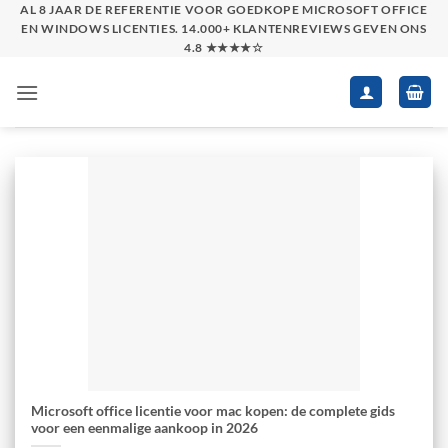
Skip
AL 8 JAAR DE REFERENTIE VOOR GOEDKOPE MICROSOFT OFFICE
EN WINDOWS LICENTIES. 14.000+ KLANTENREVIEWS GEVEN ONS
to
4.8 ★★★★☆
content
Microsoft office licentie voor mac kopen: de complete gids
voor een eenmalige aankoop in 2026