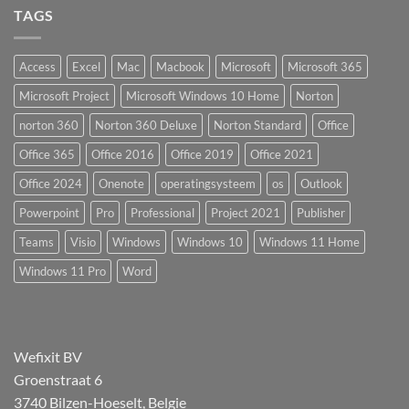
TAGS
Access
Excel
Mac
Macbook
Microsoft
Microsoft 365
Microsoft Project
Microsoft Windows 10 Home
Norton
norton 360
Norton 360 Deluxe
Norton Standard
Office
Office 365
Office 2016
Office 2019
Office 2021
Office 2024
Onenote
operatingsysteem
os
Outlook
Powerpoint
Pro
Professional
Project 2021
Publisher
Teams
Visio
Windows
Windows 10
Windows 11 Home
Windows 11 Pro
Word
Wefixit BV
Groenstraat 6
3740 Bilzen-Hoeselt, Belgie