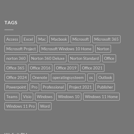
TAGS
Access
Excel
Mac
Macbook
Microsoft
Microsoft 365
Microsoft Project
Microsoft Windows 10 Home
Norton
norton 360
Norton 360 Deluxe
Norton Standard
Office
Office 365
Office 2016
Office 2019
Office 2021
Office 2024
Onenote
operatingsysteem
os
Outlook
Powerpoint
Pro
Professional
Project 2021
Publisher
Teams
Visio
Windows
Windows 10
Windows 11 Home
Windows 11 Pro
Word