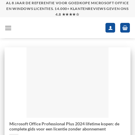
Skip
AL 8 JAAR DE REFERENTIE VOOR GOEDKOPE MICROSOFT OFFICE
EN WINDOWS LICENTIES. 14.000+ KLANTENREVIEWS GEVEN ONS
to
4.8 ★★★★☆
content
Microsoft Office Professional Plus 2024 lifetime kopen: de
complete gids voor een licentie zonder abonnement