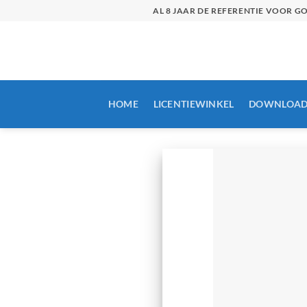
Skip
AL 8 JAAR DE REFERENTIE VOOR 
to
content
HOME
LICENTIEWINKEL
DOWNLOAD