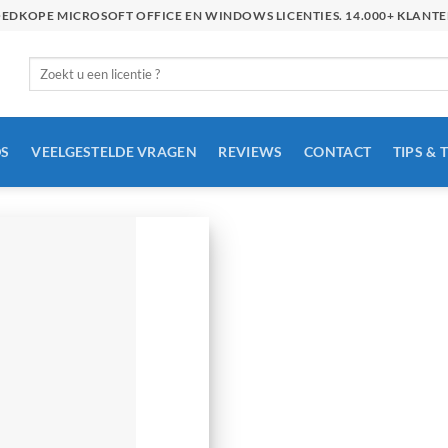
GOEDKOPE MICROSOFT OFFICE EN WINDOWS LICENTIES. 14.000+ KLAN
Zoeken
naar:
S
VEELGESTELDE VRAGEN
REVIEWS
CONTACT
TIPS & 