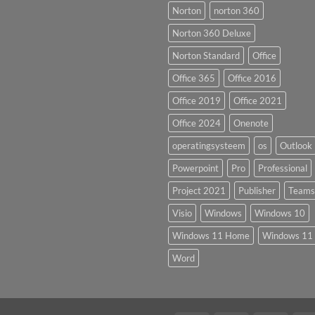
Norton
norton 360
Norton 360 Deluxe
Norton Standard
Office
Office 365
Office 2016
Office 2019
Office 2021
Office 2024
Onenote
operatingsysteem
os
Outlook
Powerpoint
Pro
Professional
Project 2021
Publisher
Teams
Visio
Windows
Windows 10
Windows 11 Home
Windows 11 
Word