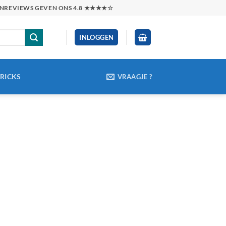
TENREVIEWS GEVEN ONS 4.8 ★★★★☆
INLOGGEN
TRICKS
VRAAGJE ?