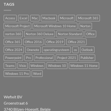
TAGS
Access
Excel
Mac
Macbook
Microsoft
Microsoft 365
Microsoft Project
Microsoft Windows 10 Home
Norton
norton 360
Norton 360 Deluxe
Norton Standard
Office
Office 365
Office 2016
Office 2019
Office 2021
Office 2024
Onenote
operatingsysteem
os
Outlook
Powerpoint
Pro
Professional
Project 2021
Publisher
Teams
Visio
Windows
Windows 10
Windows 11 Home
Windows 11 Pro
Word
Wefixit BV
Groenstraat 6
3740 Bilzen-Hoeselt, Belgie