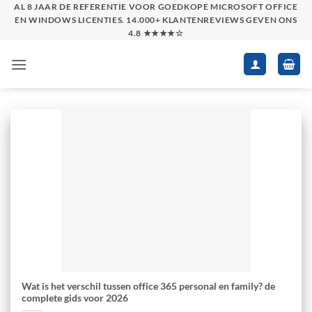
Skip
AL 8 JAAR DE REFERENTIE VOOR GOEDKOPE MICROSOFT OFFICE
EN WINDOWS LICENTIES. 14.000+ KLANTENREVIEWS GEVEN ONS
to
4.8 ★★★★☆
content
Wat is het verschil tussen office 365 personal en family? de
complete gids voor 2026