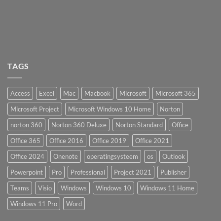
TAGS
Access
Excel
Mac
Macbook
Microsoft
Microsoft 365
Microsoft Project
Microsoft Windows 10 Home
Norton
norton 360
Norton 360 Deluxe
Norton Standard
Office
Office 365
Office 2016
Office 2019
Office 2021
Office 2024
Onenote
operatingsysteem
os
Outlook
Powerpoint
Pro
Professional
Project 2021
Publisher
Teams
Visio
Windows
Windows 10
Windows 11 Home
Windows 11 Pro
Word