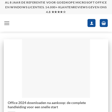
Skip
AL 8 JAAR DE REFERENTIE VOOR GOEDKOPE MICROSOFT OFFICE
EN WINDOWS LICENTIES. 14.000+ KLANTENREVIEWS GEVEN ONS
to
4.8 ★★★★☆
content
Office 2024 downloaden na aankoop: de complete
handleiding voor een snelle start