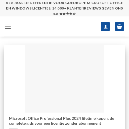
Skip
AL 8 JAAR DE REFERENTIE VOOR GOEDKOPE MICROSOFT OFFICE
EN WINDOWS LICENTIES. 14.000+ KLANTENREVIEWS GEVEN ONS
to
4.8 ★★★★☆
content
Microsoft Office Professional Plus 2024 lifetime kopen: de
complete gids voor een licentie zonder abonnement