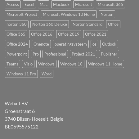
Access
Excel
Mac
Macbook
Microsoft
Microsoft 365
Microsoft Project
Microsoft Windows 10 Home
Norton
norton 360
Norton 360 Deluxe
Norton Standard
Office
Office 365
Office 2016
Office 2019
Office 2021
Office 2024
Onenote
operatingsysteem
os
Outlook
Powerpoint
Pro
Professional
Project 2021
Publisher
Teams
Visio
Windows
Windows 10
Windows 11 Home
Windows 11 Pro
Word
Wefixit BV
Groenstraat 6
3740 Bilzen-Hoeselt, Belgie
BE0695575122