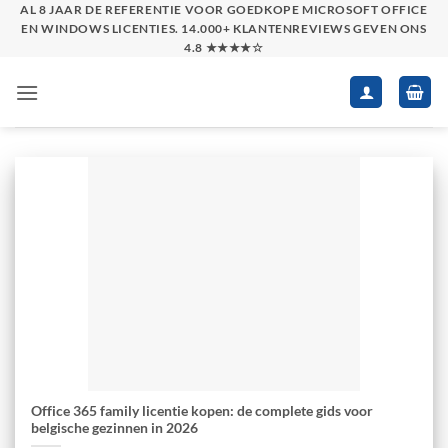
Skip
AL 8 JAAR DE REFERENTIE VOOR GOEDKOPE MICROSOFT OFFICE
EN WINDOWS LICENTIES. 14.000+ KLANTENREVIEWS GEVEN ONS
to
4.8 ★★★★☆
content
Office 365 family licentie kopen: de complete gids voor
belgische gezinnen in 2026