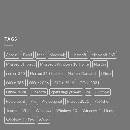
TAGS
Access
Excel
Mac
Macbook
Microsoft
Microsoft 365
Microsoft Project
Microsoft Windows 10 Home
Norton
norton 360
Norton 360 Deluxe
Norton Standard
Office
Office 365
Office 2016
Office 2019
Office 2021
Office 2024
Onenote
operatingsysteem
os
Outlook
Powerpoint
Pro
Professional
Project 2021
Publisher
Teams
Visio
Windows
Windows 10
Windows 11 Home
Windows 11 Pro
Word