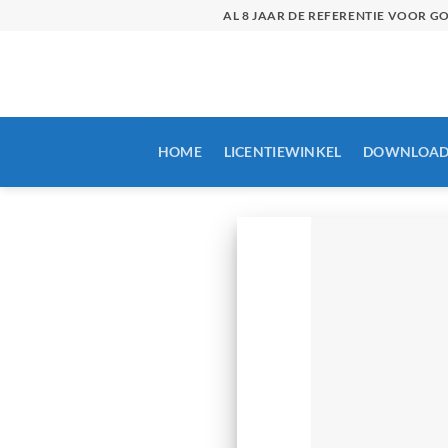
Skip
AL 8 JAAR DE REFERENTIE VOOR 
to
content
HOME
LICENTIEWINKEL
DOWNLOAD