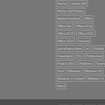
Norton
norton 360
Norton 360 Deluxe
Norton Standard
Office
Office 365
Office 2016
Office 2019
Office 2021
Office 2024
Onenote
operatingsysteem
os
Outlook
Powerpoint
Pro
Professional
Project 2021
Publisher
Teams
Visio
Windows
Windows 10
Windows 11 Home
Windows 11 
Word