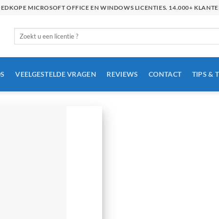
GOEDKOPE MICROSOFT OFFICE EN WINDOWS LICENTIES. 14.000+ KLAN
Zoeken
naar:
S
VEELGESTELDE VRAGEN
REVIEWS
CONTACT
TIPS & 