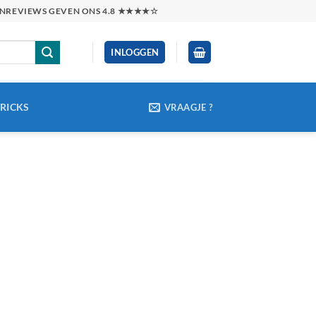
TENREVIEWS GEVEN ONS 4.8 ★★★★☆
INLOGGEN
TRICKS
VRAAGJE ?