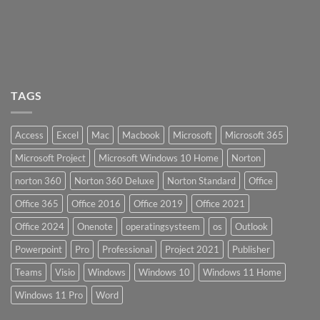
TAGS
Access
Excel
Mac
Macbook
Microsoft
Microsoft 365
Microsoft Project
Microsoft Windows 10 Home
Norton
norton 360
Norton 360 Deluxe
Norton Standard
Office
Office 365
Office 2016
Office 2019
Office 2021
Office 2024
Onenote
operatingsysteem
os
Outlook
Powerpoint
Pro
Professional
Project 2021
Publisher
Teams
Visio
Windows
Windows 10
Windows 11 Home
Windows 11 Pro
Word