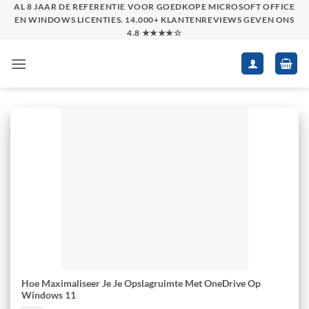
Skip
AL 8 JAAR DE REFERENTIE VOOR GOEDKOPE MICROSOFT OFFICE
EN WINDOWS LICENTIES. 14.000+ KLANTENREVIEWS GEVEN ONS
to
4.8 ★★★★☆
content
Hoe Maximaliseer Je Je Opslagruimte Met OneDrive Op
Windows 11