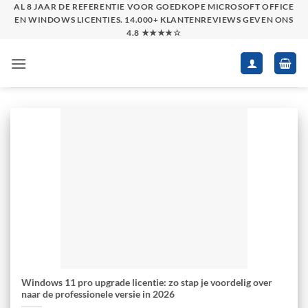
Skip
AL 8 JAAR DE REFERENTIE VOOR GOEDKOPE MICROSOFT OFFICE
EN WINDOWS LICENTIES. 14.000+ KLANTENREVIEWS GEVEN ONS
to
4.8 ★★★★☆
content
Windows 11 pro upgrade licentie: zo stap je voordelig over
naar de professionele versie in 2026