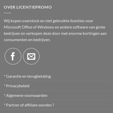
OVER LICENTIEPROMO
Wij kopen overstock en niet gebruikte licenties voor
Microsoft Office of Windows en andere software van grote
bedrijven en verkopen deze door met enorme kortingen aan
consumenten en bedrijven.
* Garantie en terugbetaling
* Privacybeleid
* Algemene voorwaarden
* Partner of affiliate worden ?