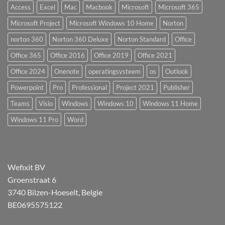
Access
Excel
Mac
Macbook
Microsoft
Microsoft 365
Microsoft Project
Microsoft Windows 10 Home
Norton
norton 360
Norton 360 Deluxe
Norton Standard
Office
Office 365
Office 2016
Office 2019
Office 2021
Office 2024
Onenote
operatingsysteem
os
Outlook
Powerpoint
Pro
Professional
Project 2021
Publisher
Teams
Visio
Windows
Windows 10
Windows 11 Home
Windows 11 Pro
Word
Wefixit BV
Groenstraat 6
3740 Bilzen-Hoeselt, Belgie
BE0695575122