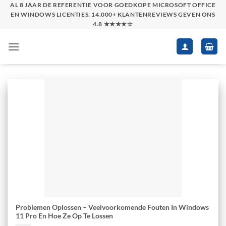
Skip
AL 8 JAAR DE REFERENTIE VOOR GOEDKOPE MICROSOFT OFFICE
EN WINDOWS LICENTIES. 14.000+ KLANTENREVIEWS GEVEN ONS
to
4.8 ★★★★☆
content
Problemen Oplossen – Veelvoorkomende Fouten In Windows
11 Pro En Hoe Ze Op Te Lossen