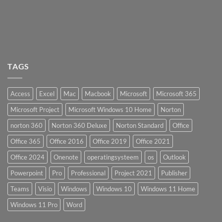
TAGS
Access
Excel
Mac
Macbook
Microsoft
Microsoft 365
Microsoft Project
Microsoft Windows 10 Home
Norton
norton 360
Norton 360 Deluxe
Norton Standard
Office
Office 365
Office 2016
Office 2019
Office 2021
Office 2024
Onenote
operatingsysteem
os
Outlook
Powerpoint
Pro
Professional
Project 2021
Publisher
Teams
Visio
Windows
Windows 10
Windows 11 Home
Windows 11 Pro
Word