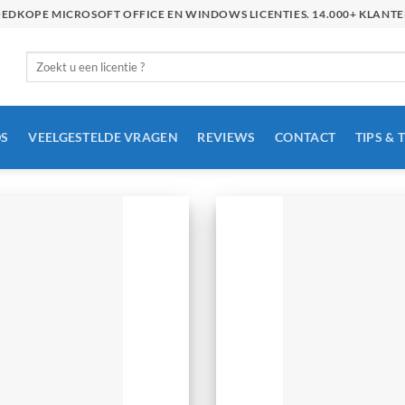
GOEDKOPE MICROSOFT OFFICE EN WINDOWS LICENTIES. 14.000+ KLAN
Zoeken
naar:
S
VEELGESTELDE VRAGEN
REVIEWS
CONTACT
TIPS & 