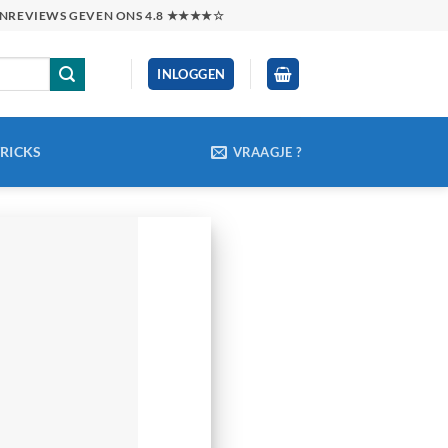
TENREVIEWS GEVEN ONS 4.8 ★★★★☆
INLOGGEN
TRICKS
VRAAGJE ?