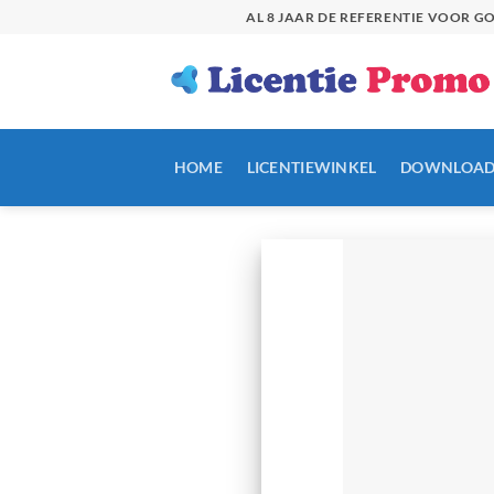
Skip
AL 8 JAAR DE REFERENTIE VOOR 
to
content
HOME
LICENTIEWINKEL
DOWNLOAD