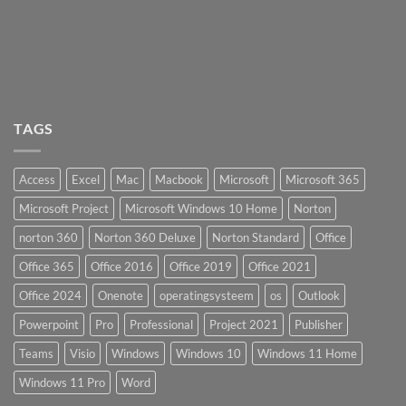
TAGS
Access
Excel
Mac
Macbook
Microsoft
Microsoft 365
Microsoft Project
Microsoft Windows 10 Home
Norton
norton 360
Norton 360 Deluxe
Norton Standard
Office
Office 365
Office 2016
Office 2019
Office 2021
Office 2024
Onenote
operatingsysteem
os
Outlook
Powerpoint
Pro
Professional
Project 2021
Publisher
Teams
Visio
Windows
Windows 10
Windows 11 Home
Windows 11 Pro
Word