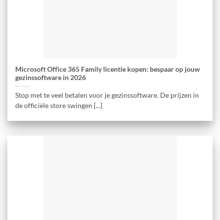
Microsoft Office 365 Family licentie kopen: bespaar op jouw
gezinssoftware in 2026
Stop met te veel betalen voor je gezinssoftware. De prijzen in
de officiële store swingen [...]