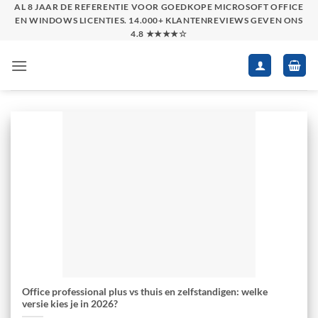
Skip
AL 8 JAAR DE REFERENTIE VOOR GOEDKOPE MICROSOFT OFFICE
EN WINDOWS LICENTIES. 14.000+ KLANTENREVIEWS GEVEN ONS
to
4.8 ★★★★☆
content
Office professional plus vs thuis en zelfstandigen: welke
versie kies je in 2026?