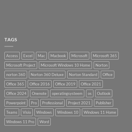
TAGS
Access
Excel
Mac
Macbook
Microsoft
Microsoft 365
Microsoft Project
Microsoft Windows 10 Home
Norton
norton 360
Norton 360 Deluxe
Norton Standard
Office
Office 365
Office 2016
Office 2019
Office 2021
Office 2024
Onenote
operatingsysteem
os
Outlook
Powerpoint
Pro
Professional
Project 2021
Publisher
Teams
Visio
Windows
Windows 10
Windows 11 Home
Windows 11 Pro
Word