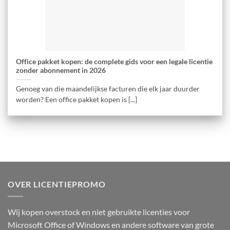
Office pakket kopen: de complete gids voor een legale licentie
zonder abonnement in 2026
Genoeg van die maandelijkse facturen die elk jaar duurder
worden? Een office pakket kopen is [...]
OVER LICENTIEPROMO
Wij kopen overstock en niet gebruikte licenties voor
Microsoft Office of Windows en andere software van grote