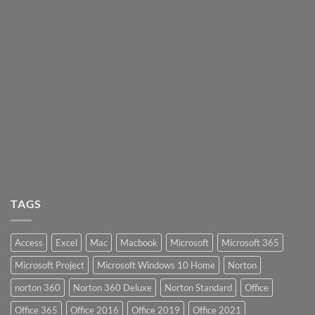
TAGS
Access
Excel
Mac
Macbook
Microsoft
Microsoft 365
Microsoft Project
Microsoft Windows 10 Home
Norton
norton 360
Norton 360 Deluxe
Norton Standard
Office
Office 365
Office 2016
Office 2019
Office 2021