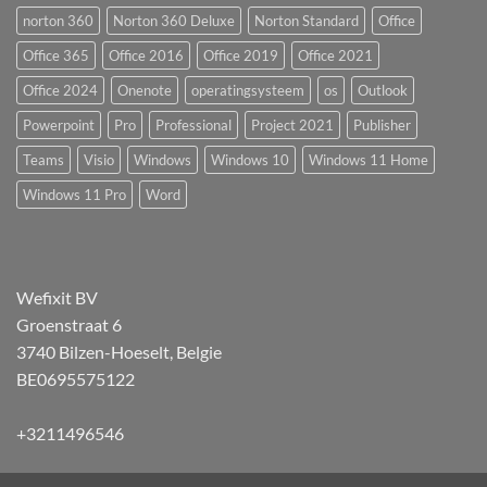
norton 360
Norton 360 Deluxe
Norton Standard
Office
Office 365
Office 2016
Office 2019
Office 2021
Office 2024
Onenote
operatingsysteem
os
Outlook
Powerpoint
Pro
Professional
Project 2021
Publisher
Teams
Visio
Windows
Windows 10
Windows 11 Home
Windows 11 Pro
Word
Wefixit BV
Groenstraat 6
3740 Bilzen-Hoeselt, Belgie
BE0695575122
+3211496546