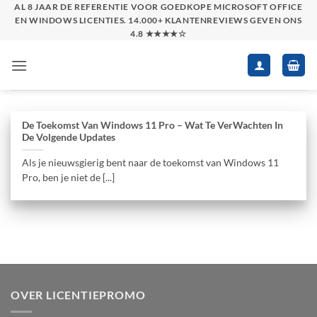
Skip
AL 8 JAAR DE REFERENTIE VOOR GOEDKOPE MICROSOFT OFFICE
EN WINDOWS LICENTIES. 14.000+ KLANTENREVIEWS GEVEN ONS
to
4.8 ★★★★☆
content
De Toekomst Van Windows 11 Pro – Wat Te VerWachten In
De Volgende Updates
Als je nieuwsgierig bent naar de toekomst van Windows 11
Pro, ben je niet de [...]
OVER LICENTIEPROMO