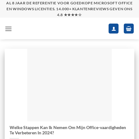
Skip
AL 8 JAAR DE REFERENTIE VOOR GOEDKOPE MICROSOFT OFFICE
EN WINDOWS LICENTIES. 14.000+ KLANTENREVIEWS GEVEN ONS
to
4.8 ★★★★☆
content
Welke Stappen Kan Ik Nemen Om Mijn Office-vaardigheden
Te Verbeteren In 2024?