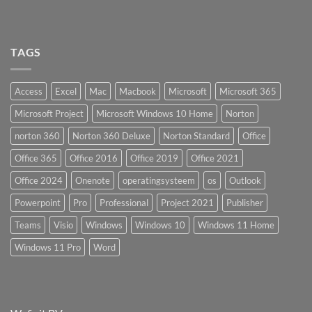
TAGS
Access
Excel
Mac
Macbook
Microsoft
Microsoft 365
Microsoft Project
Microsoft Windows 10 Home
Norton
norton 360
Norton 360 Deluxe
Norton Standard
Office
Office 365
Office 2016
Office 2019
Office 2021
Office 2024
Onenote
operatingsysteem
os
Outlook
Powerpoint
Pro
Professional
Project 2021
Publisher
Teams
Visio
Windows
Windows 10
Windows 11 Home
Windows 11 Pro
Word