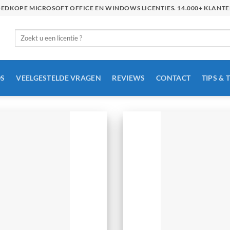
GOEDKOPE MICROSOFT OFFICE EN WINDOWS LICENTIES. 14.000+ KLAN
Zoeken
naar:
S
VEELGESTELDE VRAGEN
REVIEWS
CONTACT
TIPS & 