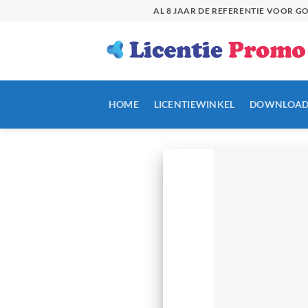
Skip
AL 8 JAAR DE REFERENTIE VOOR 
to
content
HOME
LICENTIEWINKEL
DOWNLOAD