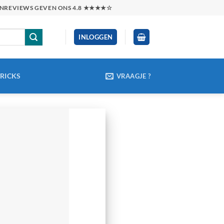
TENREVIEWS GEVEN ONS 4.8 ★★★★☆
INLOGGEN
TRICKS
VRAAGJE ?