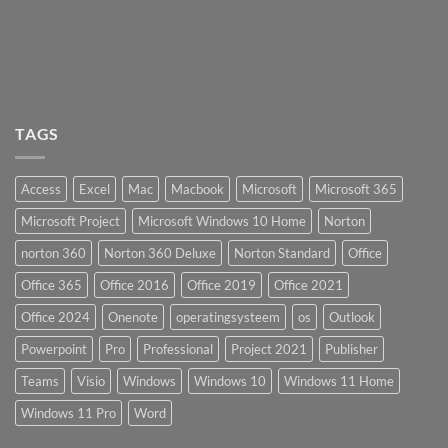
TAGS
Access
Excel
Mac
Macbook
Microsoft
Microsoft 365
Microsoft Project
Microsoft Windows 10 Home
Norton
norton 360
Norton 360 Deluxe
Norton Standard
Office
Office 365
Office 2016
Office 2019
Office 2021
Office 2024
Onenote
operatingsysteem
os
Outlook
Powerpoint
Pro
Professional
Project 2021
Publisher
Teams
Visio
Windows
Windows 10
Windows 11 Home
Windows 11 Pro
Word