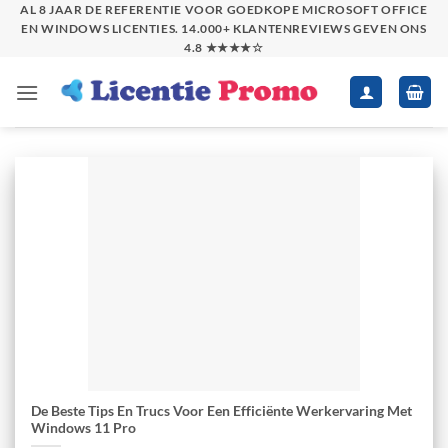
Skip
AL 8 JAAR DE REFERENTIE VOOR GOEDKOPE MICROSOFT OFFICE
EN WINDOWS LICENTIES. 14.000+ KLANTENREVIEWS GEVEN ONS
to
4.8 ★★★★☆
content
De Beste Tips En Trucs Voor Een Efficiënte Werkervaring Met
Windows 11 Pro