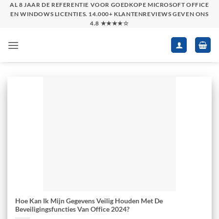
Skip
AL 8 JAAR DE REFERENTIE VOOR GOEDKOPE MICROSOFT OFFICE
EN WINDOWS LICENTIES. 14.000+ KLANTENREVIEWS GEVEN ONS
to
4.8 ★★★★☆
content
Hoe Kan Ik Mijn Gegevens Veilig Houden Met De
Beveiligingsfuncties Van Office 2024?