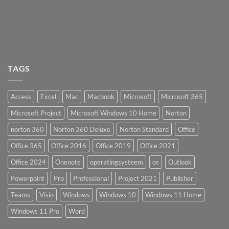
TAGS
Access
Excel
Mac
Macbook
Microsoft
Microsoft 365
Microsoft Project
Microsoft Windows 10 Home
Norton
norton 360
Norton 360 Deluxe
Norton Standard
Office
Office 365
Office 2016
Office 2019
Office 2021
Office 2024
Onenote
operatingsysteem
os
Outlook
Powerpoint
Pro
Professional
Project 2021
Publisher
Teams
Visio
Windows
Windows 10
Windows 11 Home
Windows 11 Pro
Word