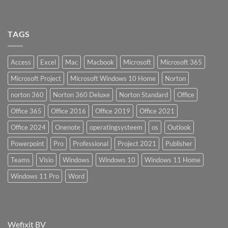
TAGS
Access
Excel
Mac
Macbook
Microsoft
Microsoft 365
Microsoft Project
Microsoft Windows 10 Home
Norton
norton 360
Norton 360 Deluxe
Norton Standard
Office
Office 365
Office 2016
Office 2019
Office 2021
Office 2024
Onenote
operatingsysteem
os
Outlook
Powerpoint
Pro
Professional
Project 2021
Publisher
Teams
Visio
Windows
Windows 10
Windows 11 Home
Windows 11 Pro
Word
Wefixit BV