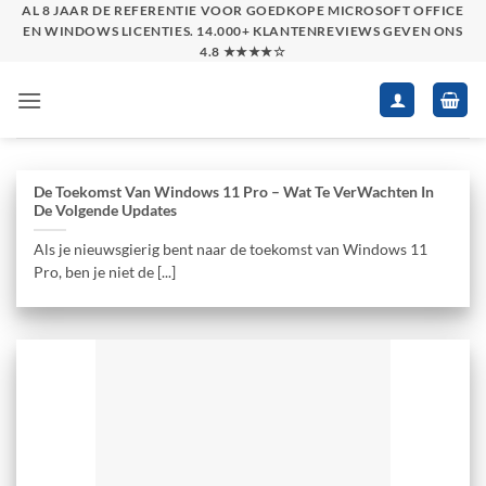
Skip
AL 8 JAAR DE REFERENTIE VOOR GOEDKOPE MICROSOFT OFFICE
EN WINDOWS LICENTIES. 14.000+ KLANTENREVIEWS GEVEN ONS
to
4.8 ★★★★☆
content
De Toekomst Van Windows 11 Pro – Wat Te VerWachten In
De Volgende Updates
Als je nieuwsgierig bent naar de toekomst van Windows 11
Pro, ben je niet de [...]