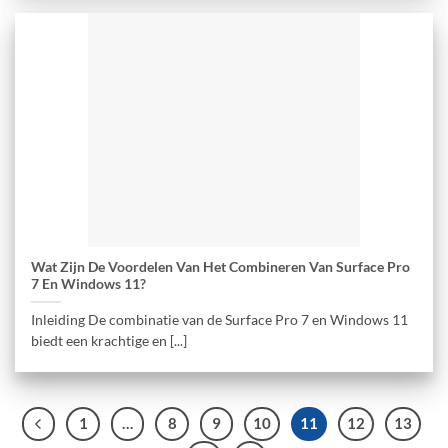
Wat Zijn De Voordelen Van Het Combineren Van Surface Pro
7 En Windows 11?
Inleiding De combinatie van de Surface Pro 7 en Windows 11
biedt een krachtige en [...]
1
…
8
9
10
11
12
13