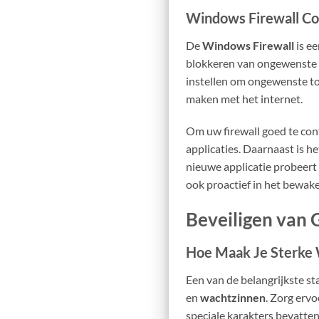
Windows Firewall Con
De
Windows Firewall
is ee
blokkeren van ongewenste n
instellen om ongewenste to
maken met het internet.
Om uw firewall goed te conf
applicaties. Daarnaast is h
nieuwe applicatie probeert 
ook proactief in het bewak
Beveiligen van 
Hoe Maak Je Sterke
Een van de belangrijkste s
en
wachtzinnen
. Zorg ervo
speciale karakters bevatten