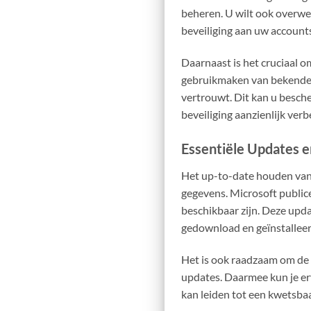
beheren. U wilt ook overwe
beveiliging aan uw account
Daarnaast is het cruciaal 
gebruikmaken van bekende k
vertrouwt. Dit kan u besch
beveiliging aanzienlijk verb
Essentiële Updates 
Het up-to-date houden va
gegevens. Microsoft public
beschikbaar zijn. Deze up
gedownload en geïnstalleerd
Het is ook raadzaam om de 
updates. Daarmee kun je er
kan leiden tot een kwetsba