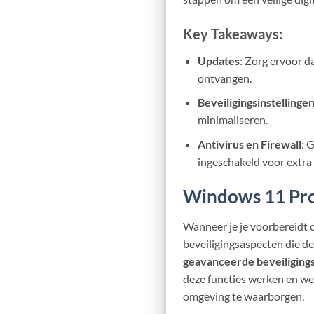
Key Takeaways:
Updates
: Zorg ervoor d
ontvangen.
Beveiligingsinstellinge
minimaliseren.
Antivirus en Firewall
: 
ingeschakeld voor extra
Windows 11 Pr
Wanneer je je voorbereidt
beveiligingsaspecten die d
geavanceerde beveiliging
deze functies werken en wel
omgeving te waarborgen.