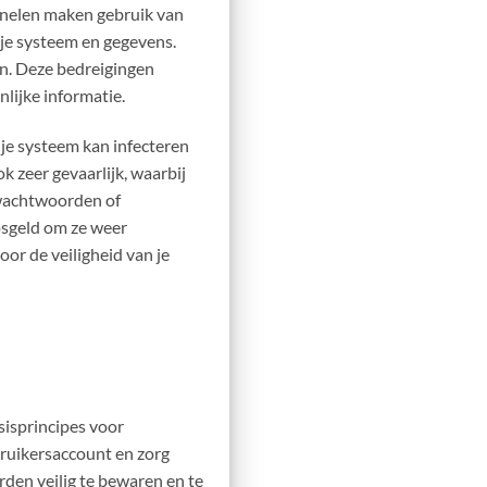
inelen maken gebruik van
t je systeem en gegevens.
en. Deze bedreigingen
lijke informatie.
 je systeem kan infecteren
k zeer gevaarlijk, waarbij
 wachtwoorden of
osgeld om ze weer
oor de veiligheid van je
asisprincipes voor
bruikersaccount en zorg
den veilig te bewaren en te