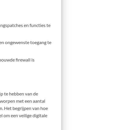
ngspatches en functies te
n en ongewenste toegang te
bouwde firewall is
rip te hebben van de
tworpen met een aantal
en. Het begrijpen van hoe
l om een veilige digitale