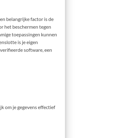
n belangrijke factor is de
oor het beschermen tegen
sommige toepassingen kunnen
slotte is je eigen
verifieerde software, een
jk om je gegevens effectief