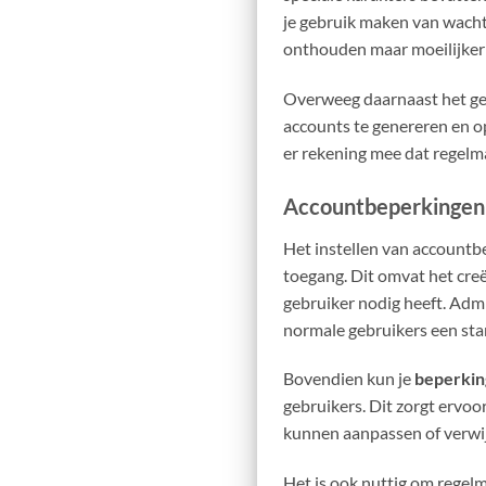
je gebruik maken van wacht
onthouden maar moeilijker 
Overweeg daarnaast het ge
accounts te genereren en o
er rekening mee dat regelma
Accountbeperkingen 
Het instellen van accountb
toegang. Dit omvat het cre
gebruiker nodig heeft. Adm
normale gebruikers een st
Bovendien kun je
beperkin
gebruikers. Dit zorgt ervoo
kunnen aanpassen of verwi
Het is ook nuttig om regel