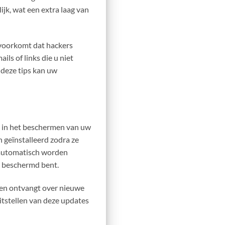
jk, wat een extra laag van
 voorkomt dat hackers
s of links die u niet
deze tips kan uw
n in het beschermen van uw
 geïnstalleerd zodra ze
 automatisch worden
d beschermd bent.
gen ontvangt over nieuwe
itstellen van deze updates