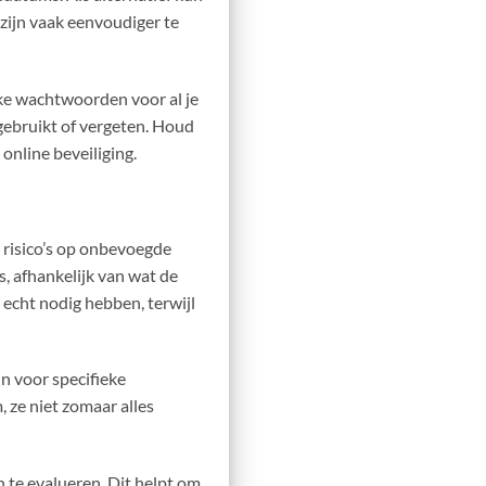
zijn vaak eenvoudiger te
eke wachtwoorden voor al je
gebruikt of vergeten. Houd
online beveiliging.
 risico’s op onbevoegde
, afhankelijk van wat de
echt nodig hebben, terwijl
n voor specifieke
, ze niet zomaar alles
 te evalueren. Dit helpt om