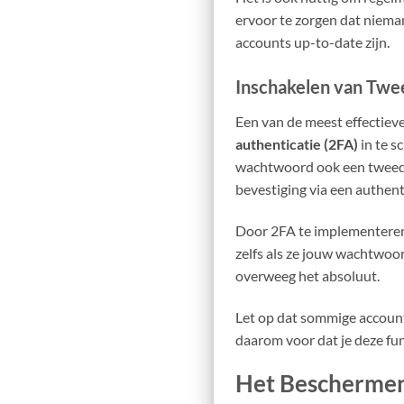
ervoor te zorgen dat niema
accounts up-to-date zijn.
Inschakelen van Twee
Een van de meest effectieve
authenticatie (2FA)
in te s
wachtwoord ook een tweede v
bevestiging via een authent
Door 2FA te implementeren,
zelfs als ze jouw wachtwoor
overweeg het absoluut.
Let op dat sommige account
daarom voor dat je deze fun
Het Bescherme