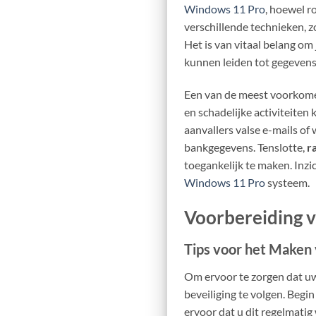
Windows 11 Pro
, hoewel r
verschillende technieken, z
Het is van vitaal belang om
kunnen leiden tot gegevensv
Een van de meest voorkome
en schadelijke activiteite
aanvallers valse e-mails o
bankgegevens. Tenslotte,
r
toegankelijk te maken. Inzi
Windows 11 Pro
systeem.
Voorbereiding v
Tips voor het Maken
Om ervoor te zorgen dat 
beveiliging te volgen. Beg
ervoor dat u dit regelmati