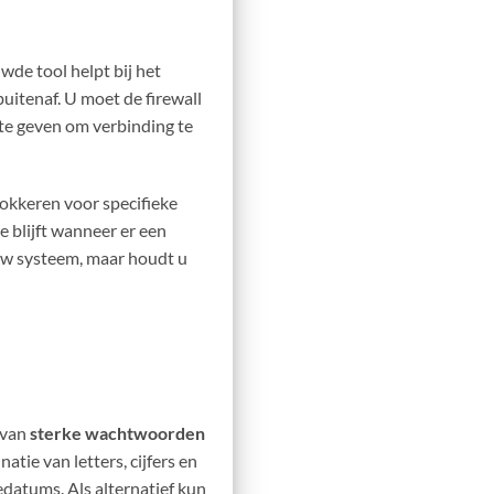
wde tool helpt bij het
itenaf. U moet de firewall
te geven om verbinding te
lokkeren voor specifieke
e blijft wanneer er een
w systeem, maar houdt u
 van
sterke wachtwoorden
tie van letters, cijfers en
edatums. Als alternatief kun