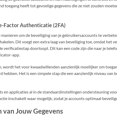
nd toegang heeft tot gevoelige gegevens die ze niet zouden moeten
-Factor Authenticatie (2FA)
 manieren om de beveiliging van je gebruikersaccounts te verbete
chakelen. Dit voegt een extra laag van beveiliging toe, omdat het ver
erificatiestap doorloopt. Dit kan een code zijn die naar je telef
icator-app.
 wordt het voor kwaadwillenden aanzienlijk moeilijker om toegang 
d hebben. Het is een simpele stap die een aanzienlijk niveau van
s en applicaties al in de standaardinstellingen ondersteuning voo
ctie inschakelt waar mogelijk, zodat je accounts optimaal beveiligd
n van Jouw Gegevens