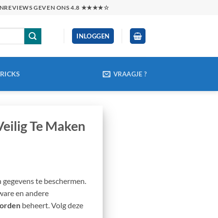
TENREVIEWS GEVEN ONS 4.8 ★★★★☆
INLOGGEN
TRICKS
VRAAGJE ?
eilig Te Maken
en gegevens te beschermen.
ware en andere
oorden
beheert. Volg deze