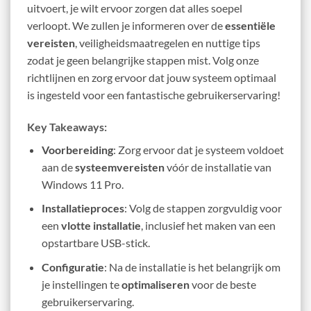
uitvoert, je wilt ervoor zorgen dat alles soepel
verloopt. We zullen je informeren over de
essentiële
vereisten
, veiligheidsmaatregelen en nuttige tips
zodat je geen belangrijke stappen mist. Volg onze
richtlijnen en zorg ervoor dat jouw systeem optimaal
is ingesteld voor een fantastische gebruikerservaring!
Key Takeaways:
Voorbereiding
: Zorg ervoor dat je systeem voldoet
aan de
systeemvereisten
vóór de installatie van
Windows 11 Pro.
Installatieproces
: Volg de stappen zorgvuldig voor
een
vlotte installatie
, inclusief het maken van een
opstartbare USB-stick.
Configuratie
: Na de installatie is het belangrijk om
je instellingen te
optimaliseren
voor de beste
gebruikerservaring.