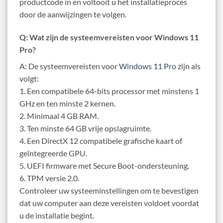
productcode in en voltooit u het installatieproces
door de aanwijzingen te volgen.
Q: Wat zijn de systeemvereisten voor Windows 11
Pro?
A: De systeemvereisten voor
Windows 11 Pro
zijn als
volgt:
1. Een compatibele 64-bits processor met minstens 1
GHz en ten minste 2 kernen.
2. Minimaal 4 GB RAM.
3. Ten minste 64 GB vrije opslagruimte.
4. Een DirectX 12 compatibele grafische kaart of
geïntegreerde GPU.
5. UEFI firmware met Secure Boot-ondersteuning.
6. TPM versie 2.0.
Controleer uw systeeminstellingen om te bevestigen
dat uw computer aan deze vereisten voldoet voordat
u de installatie begint.