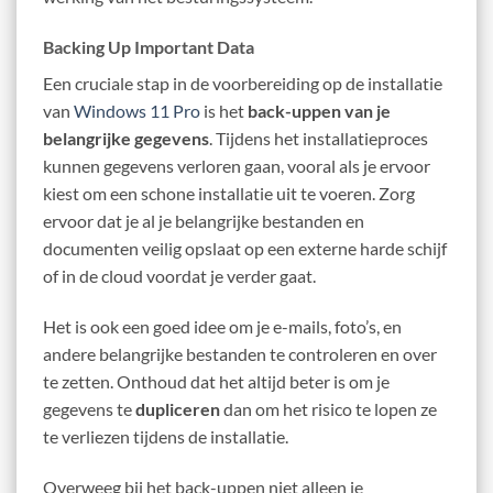
Backing Up Important Data
Een cruciale stap in de voorbereiding op de installatie
van
Windows 11 Pro
is het
back-uppen van je
belangrijke gegevens
. Tijdens het installatieproces
kunnen gegevens verloren gaan, vooral als je ervoor
kiest om een schone installatie uit te voeren. Zorg
ervoor dat je al je belangrijke bestanden en
documenten veilig opslaat op een externe harde schijf
of in de cloud voordat je verder gaat.
Het is ook een goed idee om je e-mails, foto’s, en
andere belangrijke bestanden te controleren en over
te zetten. Onthoud dat het altijd beter is om je
gegevens te
dupliceren
dan om het risico te lopen ze
te verliezen tijdens de installatie.
Overweeg bij het back-uppen niet alleen je