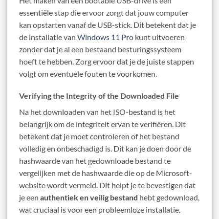
Het maken van een bootable USB-drive is een
essentiële stap die ervoor zorgt dat jouw computer
kan opstarten vanaf de USB-stick. Dit betekent dat je
de installatie van
Windows 11 Pro
kunt uitvoeren
zonder dat je al een bestaand besturingssysteem
hoeft te hebben. Zorg ervoor dat je de juiste stappen
volgt om eventuele fouten te voorkomen.
Verifying the Integrity of the Downloaded File
Na het downloaden van het ISO-bestand is het
belangrijk om de integriteit ervan te verifiëren. Dit
betekent dat je moet controleren of het bestand
volledig en onbeschadigd is. Dit kan je doen door de
hashwaarde van het gedownloade bestand te
vergelijken met de hashwaarde die op de Microsoft-
website wordt vermeld. Dit helpt je te bevestigen dat
je een
authentiek en veilig bestand
hebt gedownload,
wat cruciaal is voor een probleemloze installatie.