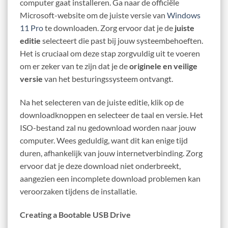
computer gaat installeren. Ga naar de officiële
Microsoft-website om de juiste versie van
Windows
11 Pro
te downloaden. Zorg ervoor dat je de
juiste
editie
selecteert die past bij jouw systeembehoeften.
Het is cruciaal om deze stap zorgvuldig uit te voeren
om er zeker van te zijn dat je de
originele en veilige
versie
van het besturingssysteem ontvangt.
Na het selecteren van de juiste editie, klik op de
downloadknoppen en selecteer de taal en versie. Het
ISO-bestand zal nu gedownload worden naar jouw
computer. Wees geduldig, want dit kan enige tijd
duren, afhankelijk van jouw internetverbinding. Zorg
ervoor dat je deze download niet onderbreekt,
aangezien een incomplete download problemen kan
veroorzaken tijdens de installatie.
Creating a Bootable USB Drive