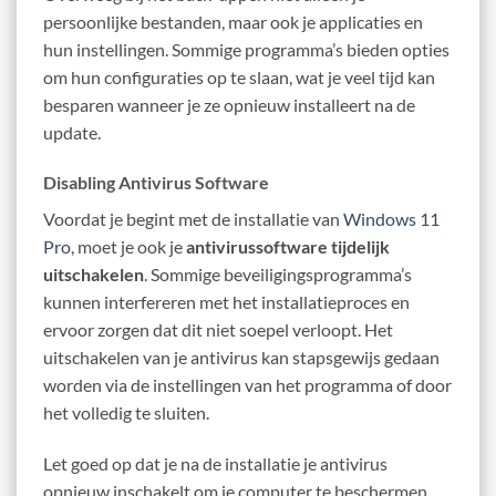
persoonlijke bestanden, maar ook je applicaties en
hun instellingen. Sommige programma’s bieden opties
om hun configuraties op te slaan, wat je veel tijd kan
besparen wanneer je ze opnieuw installeert na de
update.
Disabling Antivirus Software
Voordat je begint met de installatie van
Windows 11
Pro
, moet je ook je
antivirussoftware tijdelijk
uitschakelen
. Sommige beveiligingsprogramma’s
kunnen interfereren met het installatieproces en
ervoor zorgen dat dit niet soepel verloopt. Het
uitschakelen van je antivirus kan stapsgewijs gedaan
worden via de instellingen van het programma of door
het volledig te sluiten.
Let goed op dat je na de installatie je antivirus
opnieuw inschakelt om je computer te beschermen