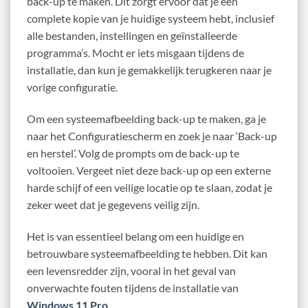
back-up te maken. Dit zorgt ervoor dat je een
complete kopie van je huidige systeem hebt, inclusief
alle bestanden, instellingen en geïnstalleerde
programma’s. Mocht er iets misgaan tijdens de
installatie, dan kun je gemakkelijk terugkeren naar je
vorige configuratie.
Om een systeemafbeelding back-up te maken, ga je
naar het Configuratiescherm en zoek je naar ‘Back-up
en herstel’. Volg de prompts om de back-up te
voltooien. Vergeet niet deze back-up op een externe
harde schijf of een veilige locatie op te slaan, zodat je
zeker weet dat je gegevens veilig zijn.
Het is van essentieel belang om een huidige en
betrouwbare systeemafbeelding te hebben. Dit kan
een levensredder zijn, vooral in het geval van
onverwachte fouten tijdens de installatie van
Windows 11 Pro
.