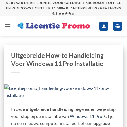
Skip
AL 8 JAAR DE REFERENTIE VOOR GOEDKOPE MICROSOFT OFFICE
EN WINDOWS LICENTIES. 14.000+ KLANTENREVIEWS GEVEN ONS
to
4.8 ★★★★☆
content
Uitgebreide How-to Handleiding
Voor Windows 11 Pro Installatie
In deze
uitgebreide handleiding
begeleiden we je stap
voor stap bij de installatie van
Windows 11 Pro
. Of je
nu een nieuwe computer installeert of een
upgrade