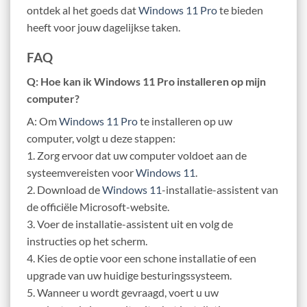
ontdek al het goeds dat
Windows 11 Pro
te bieden
heeft voor jouw dagelijkse taken.
FAQ
Q: Hoe kan ik Windows 11 Pro installeren op mijn
computer?
A: Om
Windows 11 Pro
te installeren op uw
computer, volgt u deze stappen:
1. Zorg ervoor dat uw computer voldoet aan de
systeemvereisten voor
Windows 11
.
2. Download de
Windows 11
-installatie-assistent van
de officiële Microsoft-website.
3. Voer de installatie-assistent uit en volg de
instructies op het scherm.
4. Kies de optie voor een schone installatie of een
upgrade van uw huidige besturingssysteem.
5. Wanneer u wordt gevraagd, voert u uw