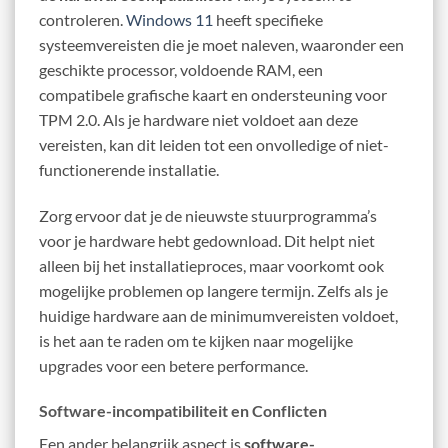
controleren.
Windows 11
heeft specifieke
systeemvereisten die je moet naleven, waaronder een
geschikte processor, voldoende RAM, een
compatibele grafische kaart en ondersteuning voor
TPM 2.0. Als je hardware niet voldoet aan deze
vereisten, kan dit leiden tot een onvolledige of niet-
functionerende installatie.
Zorg ervoor dat je de nieuwste stuurprogramma’s
voor je hardware hebt gedownload. Dit helpt niet
alleen bij het installatieproces, maar voorkomt ook
mogelijke problemen op langere termijn. Zelfs als je
huidige hardware aan de minimumvereisten voldoet,
is het aan te raden om te kijken naar mogelijke
upgrades voor een betere performance.
Software-incompatibiliteit en Conflicten
Een ander belangrijk aspect is
software-