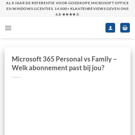
Skip
AL 8 JAAR DE REFERENTIE VOOR GOEDKOPE MICROSOFT OFFICE
EN WINDOWS LICENTIES. 14.000+ KLANTENREVIEWS GEVEN ONS
to
4.8 ★★★★☆
content
Microsoft 365 Personal vs Family –
Welk abonnement past bij jou?