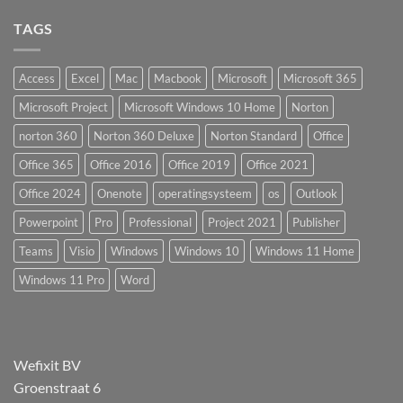
TAGS
Access
Excel
Mac
Macbook
Microsoft
Microsoft 365
Microsoft Project
Microsoft Windows 10 Home
Norton
norton 360
Norton 360 Deluxe
Norton Standard
Office
Office 365
Office 2016
Office 2019
Office 2021
Office 2024
Onenote
operatingsysteem
os
Outlook
Powerpoint
Pro
Professional
Project 2021
Publisher
Teams
Visio
Windows
Windows 10
Windows 11 Home
Windows 11 Pro
Word
Wefixit BV
Groenstraat 6