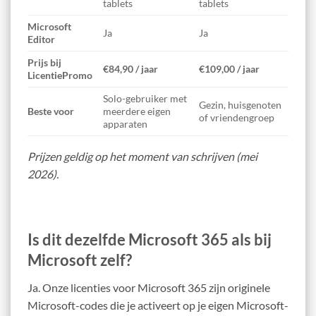
tablets
tablets
Microsoft
Ja
Ja
Editor
Prijs bij
€84,90 / jaar
€109,00 / jaar
LicentiePromo
Solo-gebruiker met
Gezin, huisgenoten
Beste voor
meerdere eigen
of vriendengroep
apparaten
Prijzen geldig op het moment van schrijven (mei
2026).
Is dit dezelfde Microsoft 365 als bij
Microsoft zelf?
Ja. Onze licenties voor Microsoft 365 zijn originele
Microsoft-codes die je activeert op je eigen Microsoft-