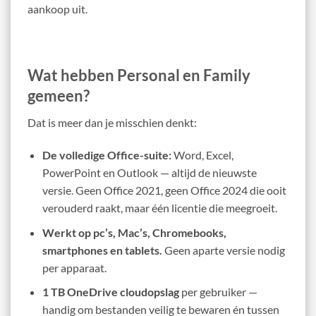
aankoop uit.
Wat hebben Personal en Family
gemeen?
Dat is meer dan je misschien denkt:
De volledige Office-suite:
Word, Excel,
PowerPoint en Outlook — altijd de nieuwste
versie. Geen Office 2021, geen Office 2024 die ooit
verouderd raakt, maar één licentie die meegroeit.
Werkt op pc’s, Mac’s, Chromebooks,
smartphones en tablets.
Geen aparte versie nodig
per apparaat.
1 TB OneDrive cloudopslag
per gebruiker —
handig om bestanden veilig te bewaren én tussen