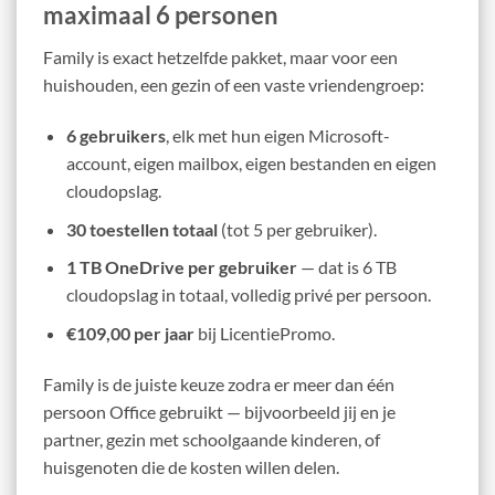
maximaal 6 personen
Family is exact hetzelfde pakket, maar voor een
huishouden, een gezin of een vaste vriendengroep:
6 gebruikers
, elk met hun eigen Microsoft-
account, eigen mailbox, eigen bestanden en eigen
cloudopslag.
30 toestellen totaal
(tot 5 per gebruiker).
1 TB OneDrive per gebruiker
— dat is 6 TB
cloudopslag in totaal, volledig privé per persoon.
€109,00 per jaar
bij LicentiePromo.
Family is de juiste keuze zodra er meer dan één
persoon Office gebruikt — bijvoorbeeld jij en je
partner, gezin met schoolgaande kinderen, of
huisgenoten die de kosten willen delen.