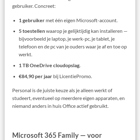
gebruiker. Concreet:
1 gebruiker
met één eigen Microsoft-account.
5 toestellen
waarop je gelijktijdig kan installeren —
bijvoorbeeld je laptop, je werk-pc, je tablet, je
telefoon en de pc van je ouders waar je af en toe op
werkt.
1 TB OneDrive cloudopslag.
€84,90 per jaar
bij LicentiePromo.
Personal is de juiste keuze als je alleen werkt of
studeert, eventueel op meerdere eigen apparaten, en
niemand anders in huis Office actief gebruikt.
Microsoft 365 Family — voor