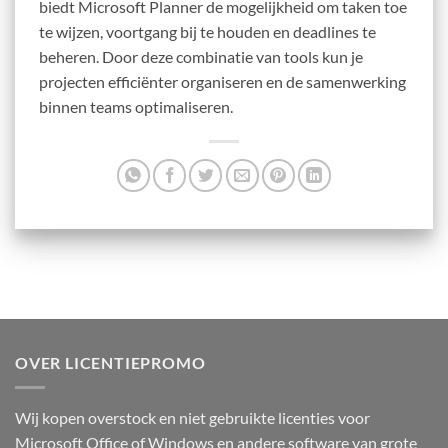
biedt Microsoft Planner de mogelijkheid om taken toe
te wijzen, voortgang bij te houden en deadlines te
beheren. Door deze combinatie van tools kun je
projecten efficiënter organiseren en de samenwerking
binnen teams optimaliseren.
OVER LICENTIEPROMO
Wij kopen overstock en niet gebruikte licenties voor
Microsoft Office of Windows en andere software van grote