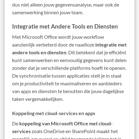
dus niet alleen jouw gegevensanalyse, maar ook de
samenwerking binnen jouw team.
Integratie met Andere Tools en Diensten
Met Microsoft Office wordt jouw workflow
aanzienlijk verbeterd door de naadloze
integratie met
andere tools en diensten
. Dit betekent dat je efficiënt
kunt samenwerken en eenvoudig gegevens kunt delen
zonder dat je verschillende platforms hoeft te openen.
De synchronisatie tussen applicaties stelt je in staat
om je productiviteit te maximaliseren en aanbieders
van apps en diensten te benutten die jouw dagelijkse
taken vergemakkelijken.
Koppeling met cloud-services en apps
De
koppeling van Microsoft Office met cloud-
services
zoals OneDrive en SharePoint maakt het
mogelijk om overal en altijd toegang te krijgen tot je