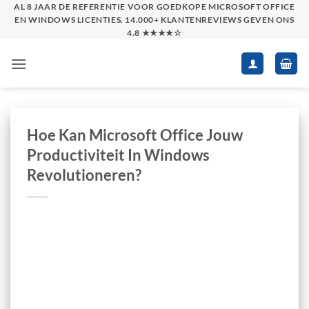
Skip
AL 8 JAAR DE REFERENTIE VOOR GOEDKOPE MICROSOFT OFFICE
EN WINDOWS LICENTIES. 14.000+ KLANTENREVIEWS GEVEN ONS
to
4.8 ★★★★☆
content
Hoe Kan Microsoft Office Jouw
Productiviteit In Windows
Revolutioneren?