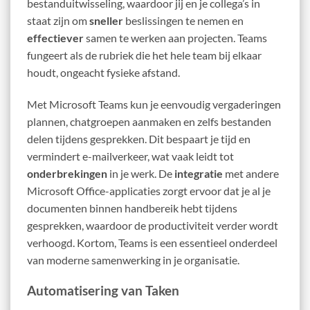
bestanduitwisseling, waardoor jij en je collega’s in
staat zijn om
sneller
beslissingen te nemen en
effectiever
samen te werken aan projecten. Teams
fungeert als de rubriek die het hele team bij elkaar
houdt, ongeacht fysieke afstand.
Met Microsoft Teams kun je eenvoudig vergaderingen
plannen, chatgroepen aanmaken en zelfs bestanden
delen tijdens gesprekken. Dit bespaart je tijd en
vermindert e-mailverkeer, wat vaak leidt tot
onderbrekingen
in je werk. De
integratie
met andere
Microsoft Office-applicaties zorgt ervoor dat je al je
documenten binnen handbereik hebt tijdens
gesprekken, waardoor de productiviteit verder wordt
verhoogd. Kortom, Teams is een essentieel onderdeel
van moderne samenwerking in je organisatie.
Automatisering van Taken