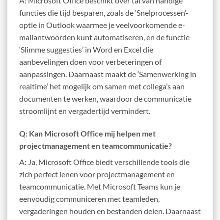
A: Microsoft Office beschikt over tal van handige
functies die tijd besparen, zoals de ‘Snelprocessen’-
optie in Outlook waarmee je veelvoorkomende e-
mailantwoorden kunt automatiseren, en de functie
‘Slimme suggesties’ in Word en Excel die
aanbevelingen doen voor verbeteringen of
aanpassingen. Daarnaast maakt de ‘Samenwerking in
realtime’ het mogelijk om samen met collega’s aan
documenten te werken, waardoor de communicatie
stroomlijnt en vergadertijd vermindert.
Q: Kan Microsoft Office mij helpen met
projectmanagement en teamcommunicatie?
A: Ja, Microsoft Office biedt verschillende tools die
zich perfect lenen voor projectmanagement en
teamcommunicatie. Met Microsoft Teams kun je
eenvoudig communiceren met teamleden,
vergaderingen houden en bestanden delen. Daarnaast