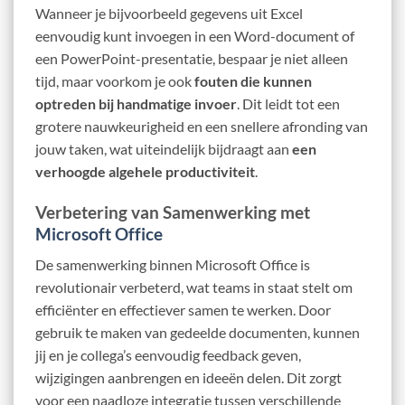
Wanneer je bijvoorbeeld gegevens uit Excel
eenvoudig kunt invoegen in een Word-document of
een PowerPoint-presentatie, bespaar je niet alleen
tijd, maar voorkom je ook
fouten die kunnen
optreden bij handmatige invoer
. Dit leidt tot een
grotere nauwkeurigheid en een snellere afronding van
jouw taken, wat uiteindelijk bijdraagt aan
een
verhoogde algehele productiviteit
.
Verbetering van Samenwerking met
Microsoft Office
De samenwerking binnen Microsoft Office is
revolutionair verbeterd, wat teams in staat stelt om
efficiënter en effectiever samen te werken. Door
gebruik te maken van gedeelde documenten, kunnen
jij en je collega’s eenvoudig feedback geven,
wijzigingen aanbrengen en ideeën delen. Dit zorgt
voor een naadloze integratie tussen verschillende