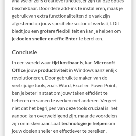
analyse of zelfs creatieve functies, er zijn talloze opties
beschikbaar. Door deze add-ins te installeren, maak je
gebruik van extra functionaliteiten die vaak zijn
afgestemd op jouw specifieke sector of werkstijl. Dit
biedt jou een grotere flexibiliteit en kan je helpen om
je
doelen sneller en efficiënter
te bereiken.
Conclusie
In een wereld waar
tijd kostbaar
is, kan
Microsoft
Office
jouw
productiviteit
in Windows aanzienlijk
revolutioneren. Door gebruik te maken van de
veelzijdige tools, zoals Word, Excel en PowerPoint,
ben je beter in staat om jouw taken efficiënt te
beheren en samen te werken met anderen. Vergeet
niet dat het begrijpen van deze tools cruciaal is; het
aanbod kan overweldigend zijn, maar de voordelen
zijn onmiskenbaar. Laat
technologie je helpen
om
jouw doelen sneller en effectiever te bereiken.