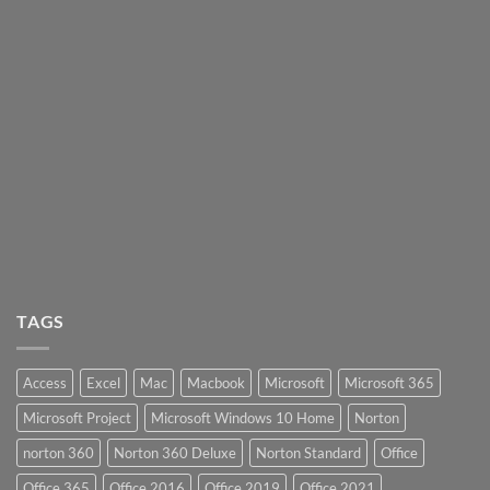
TAGS
Access
Excel
Mac
Macbook
Microsoft
Microsoft 365
Microsoft Project
Microsoft Windows 10 Home
Norton
norton 360
Norton 360 Deluxe
Norton Standard
Office
Office 365
Office 2016
Office 2019
Office 2021