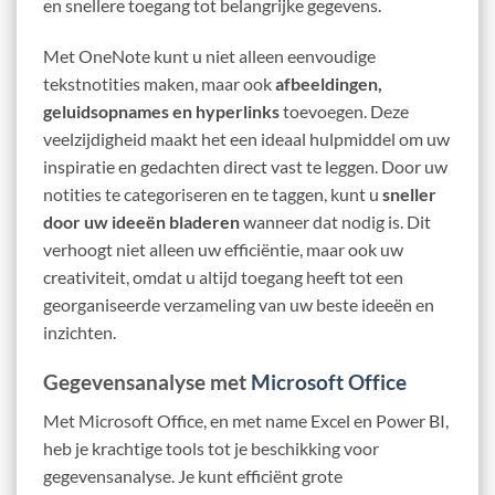
en snellere toegang tot belangrijke gegevens.
Met OneNote kunt u niet alleen eenvoudige
tekstnotities maken, maar ook
afbeeldingen,
geluidsopnames en hyperlinks
toevoegen. Deze
veelzijdigheid maakt het een ideaal hulpmiddel om uw
inspiratie en gedachten direct vast te leggen. Door uw
notities te categoriseren en te taggen, kunt u
sneller
door uw ideeën bladeren
wanneer dat nodig is. Dit
verhoogt niet alleen uw efficiëntie, maar ook uw
creativiteit, omdat u altijd toegang heeft tot een
georganiseerde verzameling van uw beste ideeën en
inzichten.
Gegevensanalyse met
Microsoft Office
Met Microsoft Office, en met name Excel en Power BI,
heb je krachtige tools tot je beschikking voor
gegevensanalyse. Je kunt efficiënt grote