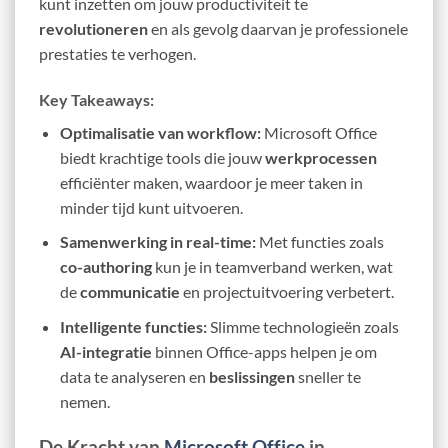
kunt inzetten om jouw productiviteit te
revolutioneren
en als gevolg daarvan je professionele
prestaties te verhogen.
Key Takeaways:
Optimalisatie van workflow:
Microsoft Office
biedt krachtige tools die jouw
werkprocessen
efficiënter maken, waardoor je meer taken in
minder tijd kunt uitvoeren.
Samenwerking in real-time:
Met functies zoals
co-authoring
kun je in teamverband werken, wat
de
communicatie
en projectuitvoering verbetert.
Intelligente functies:
Slimme technologieën zoals
AI-integratie
binnen Office-apps helpen je om
data te analyseren en
beslissingen
sneller te
nemen.
De Kracht van
Microsoft Office
in