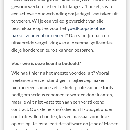
gewoon werken. Je bent niet langer afhankelijk van
een actieve cloudverbinding om je dagelijkse taken uit
te voeren. Wil je een volledig overzicht van alle
beschikbare opties voor het
goedkoopste office
pakket zonder abonnement
? Dan vind je daar een
uitgebreide vergelijking van alle eenmalige licenties
die je honderden euro’s kunnen besparen.
Voor wie is deze licentie bedoeld?
Wie haalt hier nu het meeste voordeel uit? Vooral
freelancers en zelfstandigen in bijberoep maken
hiermee een slimme zet. Je hebt professionele tools
nodig om serieus genomen te worden door klanten,
maar je wilt niet vastzitten aan een verstikkend
contract. Ook kleine kmo’s die hun IT-budget onder
controle willen houden, kiezen massaal voor deze
oplossing. Je installeert de software op je pc of Mac en