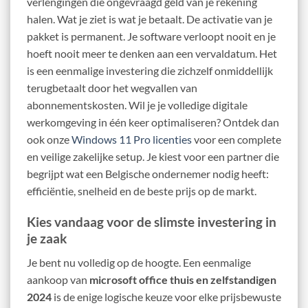
verlengingen die ongevraagd geld van je rekening
halen. Wat je ziet is wat je betaalt. De activatie van je
pakket is permanent. Je software verloopt nooit en je
hoeft nooit meer te denken aan een vervaldatum. Het
is een eenmalige investering die zichzelf onmiddellijk
terugbetaalt door het wegvallen van
abonnementskosten. Wil je je volledige digitale
werkomgeving in één keer optimaliseren? Ontdek dan
ook onze
Windows 11 Pro licenties
voor een complete
en veilige zakelijke setup. Je kiest voor een partner die
begrijpt wat een Belgische ondernemer nodig heeft:
efficiëntie, snelheid en de beste prijs op de markt.
Kies vandaag voor de slimste investering in
je zaak
Je bent nu volledig op de hoogte. Een eenmalige
aankoop van
microsoft office thuis en zelfstandigen
2024
is de enige logische keuze voor elke prijsbewuste