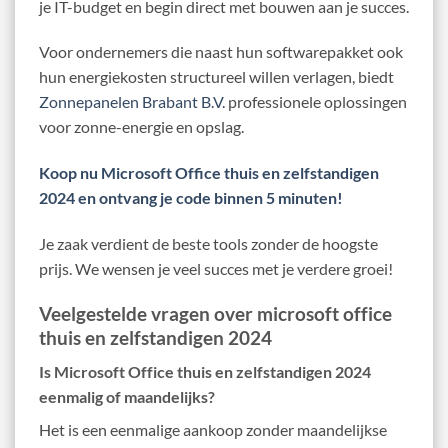
je IT-budget en begin direct met bouwen aan je succes.
Voor ondernemers die naast hun softwarepakket ook
hun energiekosten structureel willen verlagen, biedt
Zonnepanelen Brabant B.V.
professionele oplossingen
voor zonne-energie en opslag.
Koop nu Microsoft Office thuis en zelfstandigen
2024 en ontvang je code binnen 5 minuten!
Je zaak verdient de beste tools zonder de hoogste
prijs. We wensen je veel succes met je verdere groei!
Veelgestelde vragen over microsoft office
thuis en zelfstandigen 2024
Is Microsoft Office thuis en zelfstandigen 2024
eenmalig of maandelijks?
Het is een eenmalige aankoop zonder maandelijkse