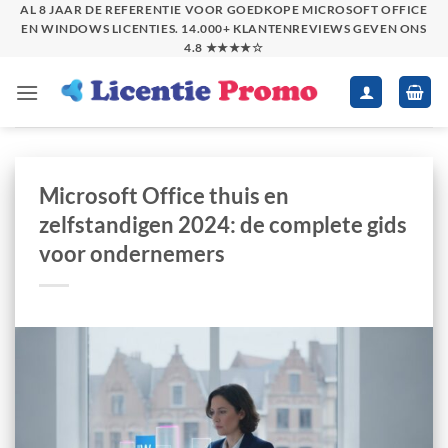
Skip
AL 8 JAAR DE REFERENTIE VOOR GOEDKOPE MICROSOFT OFFICE
EN WINDOWS LICENTIES. 14.000+ KLANTENREVIEWS GEVEN ONS
to
4.8 ★★★★☆
content
Microsoft Office thuis en
zelfstandigen 2024: de complete gids
voor ondernemers