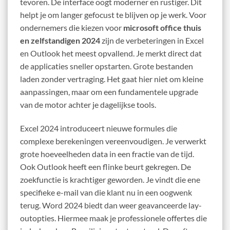
tevoren. De interface oogt moderner en rustiger. Dit
helpt je om langer gefocust te blijven op je werk. Voor
ondernemers die kiezen voor
microsoft office thuis
en zelfstandigen 2024
zijn de verbeteringen in Excel
en Outlook het meest opvallend. Je merkt direct dat
de applicaties sneller opstarten. Grote bestanden
laden zonder vertraging. Het gaat hier niet om kleine
aanpassingen, maar om een fundamentele upgrade
van de motor achter je dagelijkse tools.
Excel 2024 introduceert nieuwe formules die
complexe berekeningen vereenvoudigen. Je verwerkt
grote hoeveelheden data in een fractie van de tijd.
Ook Outlook heeft een flinke beurt gekregen. De
zoekfunctie is krachtiger geworden. Je vindt die ene
specifieke e-mail van die klant nu in een oogwenk
terug. Word 2024 biedt dan weer geavanceerde lay-
outopties. Hiermee maak je professionele offertes die