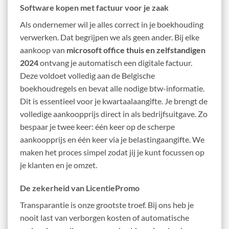
Software kopen met factuur voor je zaak
Als ondernemer wil je alles correct in je boekhouding
verwerken. Dat begrijpen we als geen ander. Bij elke
aankoop van
microsoft office thuis en zelfstandigen
2024
ontvang je automatisch een digitale factuur.
Deze voldoet volledig aan de Belgische
boekhoudregels en bevat alle nodige btw-informatie.
Dit is essentieel voor je kwartaalaangifte. Je brengt de
volledige aankoopprijs direct in als bedrijfsuitgave. Zo
bespaar je twee keer: één keer op de scherpe
aankoopprijs en één keer via je belastingaangifte. We
maken het proces simpel zodat jij je kunt focussen op
je klanten en je omzet.
De zekerheid van LicentiePromo
Transparantie is onze grootste troef. Bij ons heb je
nooit last van verborgen kosten of automatische