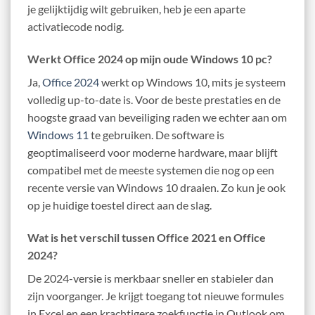
je gelijktijdig wilt gebruiken, heb je een aparte
activatiecode nodig.
Werkt Office 2024 op mijn oude Windows 10 pc?
Ja,
Office 2024
werkt op Windows 10, mits je systeem
volledig up-to-date is. Voor de beste prestaties en de
hoogste graad van beveiliging raden we echter aan om
Windows 11
te gebruiken. De software is
geoptimaliseerd voor moderne hardware, maar blijft
compatibel met de meeste systemen die nog op een
recente versie van Windows 10 draaien. Zo kun je ook
op je huidige toestel direct aan de slag.
Wat is het verschil tussen Office 2021 en Office
2024?
De 2024-versie is merkbaar sneller en stabieler dan
zijn voorganger. Je krijgt toegang tot nieuwe formules
in Excel en een krachtigere zoekfunctie in Outlook om