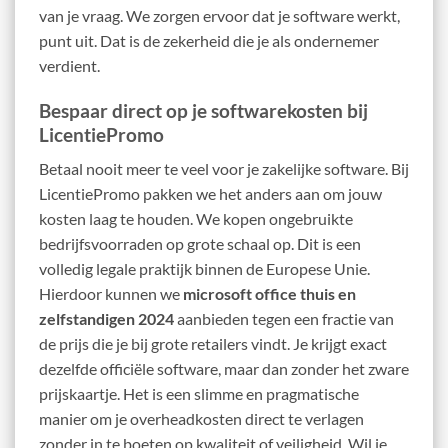
van je vraag. We zorgen ervoor dat je software werkt,
punt uit. Dat is de zekerheid die je als ondernemer
verdient.
Bespaar direct op je softwarekosten bij
LicentiePromo
Betaal nooit meer te veel voor je zakelijke software. Bij
LicentiePromo pakken we het anders aan om jouw
kosten laag te houden. We kopen ongebruikte
bedrijfsvoorraden op grote schaal op. Dit is een
volledig legale praktijk binnen de Europese Unie.
Hierdoor kunnen we
microsoft office thuis en
zelfstandigen 2024
aanbieden tegen een fractie van
de prijs die je bij grote retailers vindt. Je krijgt exact
dezelfde officiële software, maar dan zonder het zware
prijskaartje. Het is een slimme en pragmatische
manier om je overheadkosten direct te verlagen
zonder in te boeten op kwaliteit of veiligheid. Wil je