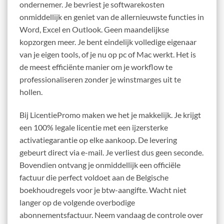
ondernemer. Je bevriest je softwarekosten
onmiddellijk en geniet van de allernieuwste functies in
Word, Excel en Outlook. Geen maandelijkse
kopzorgen meer. Je bent eindelijk volledige eigenaar
van je eigen tools, of je nu op pc of Mac werkt. Het is
de meest efficiënte manier om je workflow te
professionaliseren zonder je winstmarges uit te
hollen.
Bij LicentiePromo maken we het je makkelijk. Je krijgt
een 100% legale licentie met een ijzersterke
activatiegarantie op elke aankoop. De levering
gebeurt direct via e-mail. Je verliest dus geen seconde.
Bovendien ontvang je onmiddellijk een officiële
factuur die perfect voldoet aan de Belgische
boekhoudregels voor je btw-aangifte. Wacht niet
langer op de volgende overbodige
abonnementsfactuur. Neem vandaag de controle over