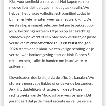
Kies voor snelheid en eenvoud. Het kopen van een
nieuwe licentie hoeft geen middagtaak te zijn. We
hebben het proces volledig gestroomlijnd zodat je
binnen enkele minuten weer aan het werk kunt. De
eerste stap is simpel: selecteer het juiste pakket voor
jouw besturingssysteem. Of je nu op een krachtige
Windows-pc werkt of een MacBook verkiest, de juiste
versie van
microsoft office thuis en zelfstandigen
2024
staat voor je klaar. Na een veilige betaling via je
vertrouwde bankomgeving start de klok. Binnen 5
minuten heb je alles in handen om je software te
activeren.
Downloaden doe je altijd via de officiële kanalen. We
sturen je geen vage linkjes of onbekende bestanden.
Je krijgt duidelijke instructies om de software
rechtstreeks van de Microsoft-servers te halen. Dit
garandeert dat je de meest recente en veilige versie