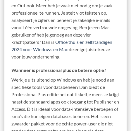
en Outlook. Meer heb je vaak niet nodig om je zaak
professioneel te runnen. Je stelt vlot teksten op,
analyseert je cijfers en beheert je zakelijke e-mails
vanuit één vertrouwde omgeving. Ben je een Mac-
gebruiker of heb je genoeg aan deze vier
krachtpatsers? Dan is
Office thuis en zelfstandigen
2024 voor Windows en Mac
de enige juiste keuze
voor jouw onderneming.
Wanneer is professional plus de betere optie?
Werk je uitsluitend op Windows en heb je nood aan
specifieke tools voor databeheer? Dan biedt de
Professional Plus editie net dat tikkeltje meer. Je krijgt
naast de standaard apps ook toegang tot Publisher en
Access. Dit is ideaal voor data-intensieve beroepen of
kmo’s die hun eigen databases beheren. Het is een
zwaarder pakket voor de echte power-user die niet
zonder deze extra software kan. Voor wie deze