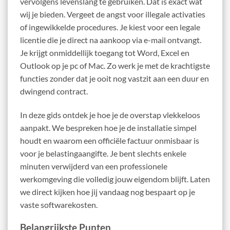
vervolgens levenslang te gebruiken. Dat is exact wat
wij je bieden. Vergeet de angst voor illegale activaties
of ingewikkelde procedures. Je kiest voor een legale
licentie die je direct na aankoop via e-mail ontvangt.
Je krijgt onmiddellijk toegang tot Word, Excel en
Outlook op je pc of Mac. Zo werk je met de krachtigste
functies zonder dat je ooit nog vastzit aan een duur en
dwingend contract.
In deze gids ontdek je hoe je de overstap vlekkeloos
aanpakt. We bespreken hoe je de installatie simpel
houdt en waarom een officiële factuur onmisbaar is
voor je belastingaangifte. Je bent slechts enkele
minuten verwijderd van een professionele
werkomgeving die volledig jouw eigendom blijft. Laten
we direct kijken hoe jij vandaag nog bespaart op je
vaste softwarekosten.
Belangrijkste Punten