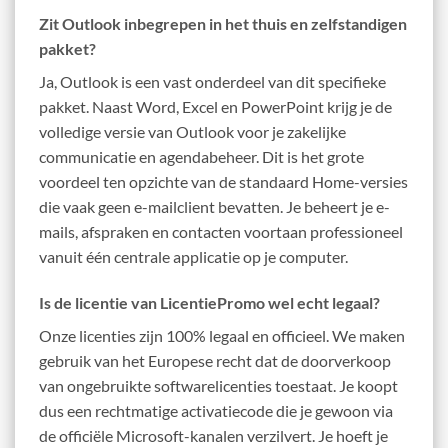
Zit Outlook inbegrepen in het thuis en zelfstandigen
pakket?
Ja, Outlook is een vast onderdeel van dit specifieke
pakket. Naast Word, Excel en PowerPoint krijg je de
volledige versie van Outlook voor je zakelijke
communicatie en agendabeheer. Dit is het grote
voordeel ten opzichte van de standaard Home-versies
die vaak geen e-mailclient bevatten. Je beheert je e-
mails, afspraken en contacten voortaan professioneel
vanuit één centrale applicatie op je computer.
Is de licentie van LicentiePromo wel echt legaal?
Onze licenties zijn 100% legaal en officieel. We maken
gebruik van het Europese recht dat de doorverkoop
van ongebruikte softwarelicenties toestaat. Je koopt
dus een rechtmatige activatiecode die je gewoon via
de officiële Microsoft-kanalen verzilvert. Je hoeft je