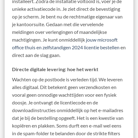
installeert. Zodra de installatie voltooid is, voer je de
unieke activatiecode in. Je ziet direct de bevestiging
op je scherm. Je bent nu de rechtmatige eigenaar van
je kantoorsuite. Gedaan met die vervelende
meldingen over verlengingen of maandelijkse
machtigingen. Je kunt onmiddellijk
jouw microsoft
office thuis en zelfstandigen 2024 licentie bestellen
en
direct aan de slag gaan.
Directe digitale levering: hoe het werkt
Wachten op de postbode is verleden tijd. We leveren
alles digitaal. Dit betekent geen verzendkosten en
vooral geen onnodige wachttijden voor een fysiek
doosje. Je ontvangt de licentiecode en de
downloadinstructies onmiddellijk op het e-mailadres
dat je bij de bestelling opgeeft. Het is een kwestie van
kopiëren en plakken. Soms durft een e-mail wel eens
in de spam-folder te belanden door de strikte filters