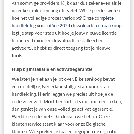
van sommige providers. Kijk daar dus zeker even als je
na enkele minuten nog niets ziet. Wil je precies weten
hoe het volledige proces verloopt? Onze
complete
handleiding voor office 2024 downloaden na aankoop
legt je stap voor stap uit hoe je jouw nieuwe licentie
binnen vijf minuten downloadt, installeert en
activeert. Je hebt zo direct toegang tot je nieuwe
tools.
Hulp bij installatie en activatiegarantie
We laten je niet aan je lot over. Elke aankoop bevat
een duidelijke, Nederlandstalige stap-voor-stap
handleiding. Hierin leggen we precies uit hoe je de
code verzilvert. Mocht er toch iets niet meteen lukken,
dan geniet je van onze volledige activatiegarantie.
Werkt de code niet? Dan lossen we het op. Onze
klantenservice staat klaar voor onze Belgische
klanten. We spreken je taal en begrijpen de urgentie