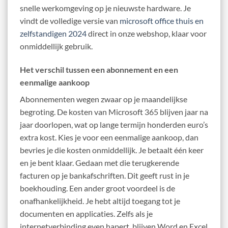
snelle werkomgeving op je nieuwste hardware. Je
vindt de volledige versie van
microsoft office thuis en
zelfstandigen 2024
direct in onze webshop, klaar voor
onmiddellijk gebruik.
Het verschil tussen een abonnement en een
eenmalige aankoop
Abonnementen wegen zwaar op je maandelijkse
begroting. De kosten van Microsoft 365 blijven jaar na
jaar doorlopen, wat op lange termijn honderden euro’s
extra kost. Kies je voor een eenmalige aankoop, dan
bevries je die kosten onmiddellijk. Je betaalt één keer
en je bent klaar. Gedaan met die terugkerende
facturen op je bankafschriften. Dit geeft rust in je
boekhouding. Een ander groot voordeel is de
onafhankelijkheid. Je hebt altijd toegang tot je
documenten en applicaties. Zelfs als je
internetverbinding even hapert, blijven Word en Excel