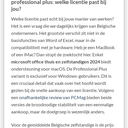
professional plus: welke licentie past bij
jou?
Welke licentie past echt bij jouw manier van werken?
Het is een vraag die we dagelijks krijgen van Belgische
ondernemers. Het grootste verschil zit niet in de
basisfuncties van Word of Excel, maar in de
compatibiliteit met je hardware. Heb je een MacBook
of een iMac? Dan stopt de zoektocht hier. Enkel
microsoft office thuis en zelfstandigen 2024
biedt
ondersteuning voor macOS. De Professional Plus
variant is exclusief voor Windows-gebruikers. Dit is
een cruciaal detail dat vaak over het hoofd wordt
gezien bij de snelle aankoop van een licentie. Volgens
een
onafhankelijke review van PCMag
bieden beide
versies de broodnodige stabiliteit van een eenmalige
aankoop, maar de doelgroep is wezenlijk anders.
Voor de gemiddelde Belgische zelfstandige is de prijs-