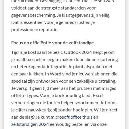
indruk maken. Beveiliging staat centraal. De software
voldoet aan de strengste standaarden voor
gegevensbescherming. Je klantgegevens zijn veilig.
Dat is essentieel voor je gemoedsrust en je
professionele reputatie.
Focus op efficiëntie voor de zelfstandige
Tijd is je kostbaarste bezit. Outlook 2024 helpt je om
je mailbox sneller leeg te maken door slimme sortering
en betere agenda-integratie. Je plant afspraken met
een paar klikken. In Word vind je nieuwe sjablonen die
speciaal zijn ontworpen voor een zakelijke uitstraling.
Je verspilt geen tijd meer aan het prutsen met marges
of lettertypes. Voor je boekhouding biedt Excel
verbeteringen die fouten helpen voorkomen. Je houdt
je cijfers nauwkeurig bij zonder hoofdpijn. Wil je direct
aan de slag? Je kunt
microsoft office thuis en
zelfstandigen 2024
eenvoudig bestellen via onze