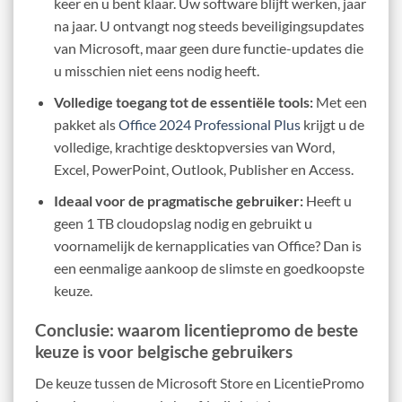
keer en u bent klaar. Uw software blijft werken, jaar
na jaar. U ontvangt nog steeds beveiligingsupdates
van Microsoft, maar geen dure functie-updates die
u misschien niet eens nodig heeft.
Volledige toegang tot de essentiële tools:
Met een
pakket als
Office 2024 Professional Plus
krijgt u de
volledige, krachtige desktopversies van Word,
Excel, PowerPoint, Outlook, Publisher en Access.
Ideaal voor de pragmatische gebruiker:
Heeft u
geen 1 TB cloudopslag nodig en gebruikt u
voornamelijk de kernapplicaties van Office? Dan is
een eenmalige aankoop de slimste en goedkoopste
keuze.
Conclusie: waarom licentiepromo de beste
keuze is voor belgische gebruikers
De keuze tussen de Microsoft Store en LicentiePromo