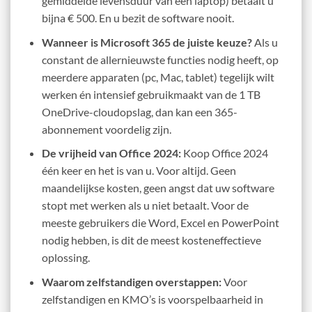
gemiddelde levensduur van een laptop) betaalt u
bijna € 500. En u bezit de software nooit.
Wanneer is Microsoft 365 de juiste keuze?
Als u
constant de allernieuwste functies nodig heeft, op
meerdere apparaten (pc, Mac, tablet) tegelijk wilt
werken én intensief gebruikmaakt van de 1 TB
OneDrive-cloudopslag, dan kan een 365-
abonnement voordelig zijn.
De vrijheid van Office 2024:
Koop Office 2024
één keer en het is van u. Voor altijd. Geen
maandelijkse kosten, geen angst dat uw software
stopt met werken als u niet betaalt. Voor de
meeste gebruikers die Word, Excel en PowerPoint
nodig hebben, is dit de meest kosteneffectieve
oplossing.
Waarom zelfstandigen overstappen:
Voor
zelfstandigen en KMO’s is voorspelbaarheid in