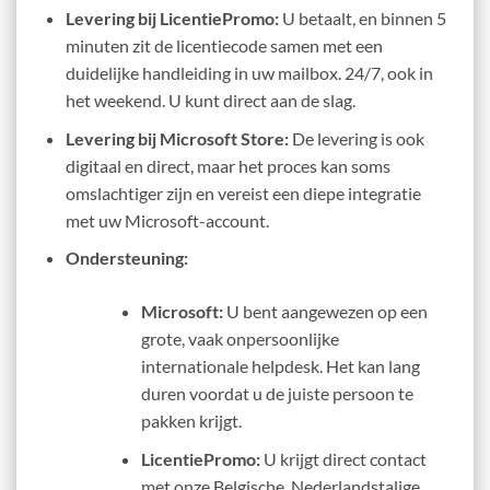
Levering bij LicentiePromo:
U betaalt, en binnen 5
minuten zit de licentiecode samen met een
duidelijke handleiding in uw mailbox. 24/7, ook in
het weekend. U kunt direct aan de slag.
Levering bij Microsoft Store:
De levering is ook
digitaal en direct, maar het proces kan soms
omslachtiger zijn en vereist een diepe integratie
met uw Microsoft-account.
Ondersteuning:
Microsoft:
U bent aangewezen op een
grote, vaak onpersoonlijke
internationale helpdesk. Het kan lang
duren voordat u de juiste persoon te
pakken krijgt.
LicentiePromo:
U krijgt direct contact
met onze Belgische, Nederlandstalige