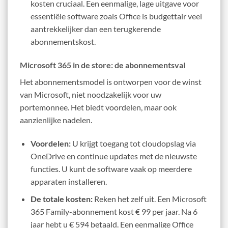
kosten cruciaal. Een eenmalige, lage uitgave voor
essentiële software zoals Office is budgettair veel
aantrekkelijker dan een terugkerende
abonnementskost.
Microsoft 365 in de store: de abonnementsval
Het abonnementsmodel is ontworpen voor de winst
van Microsoft, niet noodzakelijk voor uw
portemonnee. Het biedt voordelen, maar ook
aanzienlijke nadelen.
Voordelen:
U krijgt toegang tot cloudopslag via
OneDrive en continue updates met de nieuwste
functies. U kunt de software vaak op meerdere
apparaten installeren.
De totale kosten:
Reken het zelf uit. Een Microsoft
365 Family-abonnement kost € 99 per jaar. Na 6
jaar hebt u € 594 betaald. Een eenmalige Office