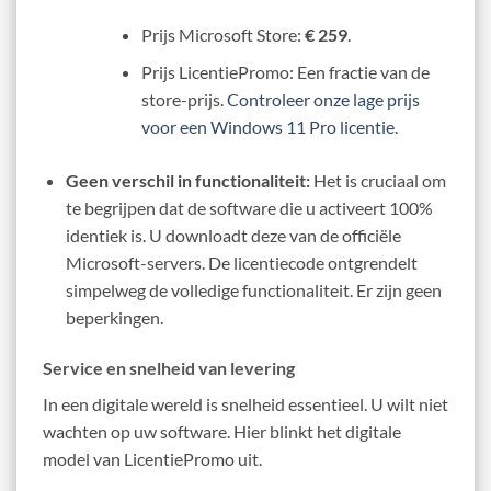
Prijs Microsoft Store:
€ 259
.
Prijs LicentiePromo: Een fractie van de
store-prijs.
Controleer onze lage prijs
voor een Windows 11 Pro licentie
.
Geen verschil in functionaliteit:
Het is cruciaal om
te begrijpen dat de software die u activeert 100%
identiek is. U downloadt deze van de officiële
Microsoft-servers. De licentiecode ontgrendelt
simpelweg de volledige functionaliteit. Er zijn geen
beperkingen.
Service en snelheid van levering
In een digitale wereld is snelheid essentieel. U wilt niet
wachten op uw software. Hier blinkt het digitale
model van LicentiePromo uit.