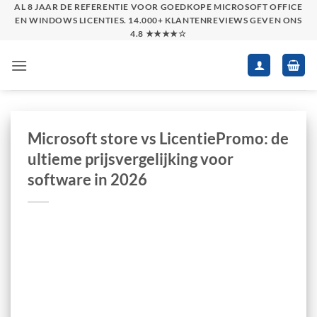
Skip
AL 8 JAAR DE REFERENTIE VOOR GOEDKOPE MICROSOFT OFFICE
EN WINDOWS LICENTIES. 14.000+ KLANTENREVIEWS GEVEN ONS
to
4.8 ★★★★☆
content
Microsoft store vs LicentiePromo: de
ultieme prijsvergelijking voor
software in 2026