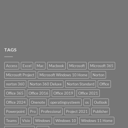
TAGS
Access
Excel
Mac
Macbook
Microsoft
Microsoft 365
Microsoft Project
Microsoft Windows 10 Home
Norton
norton 360
Norton 360 Deluxe
Norton Standard
Office
Office 365
Office 2016
Office 2019
Office 2021
Office 2024
Onenote
operatingsysteem
os
Outlook
Powerpoint
Pro
Professional
Project 2021
Publisher
Teams
Visio
Windows
Windows 10
Windows 11 Home