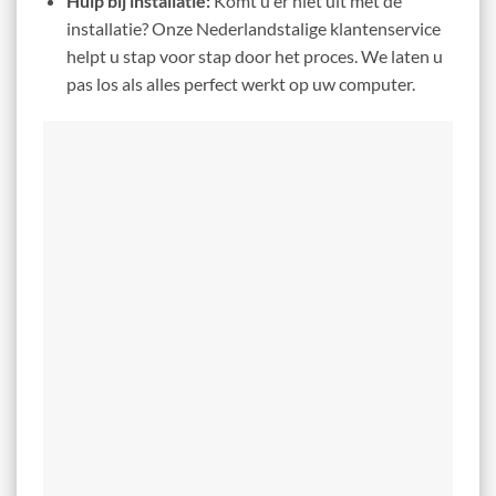
Hulp bij installatie:
Komt u er niet uit met de
installatie? Onze Nederlandstalige klantenservice
helpt u stap voor stap door het proces. We laten u
pas los als alles perfect werkt op uw computer.