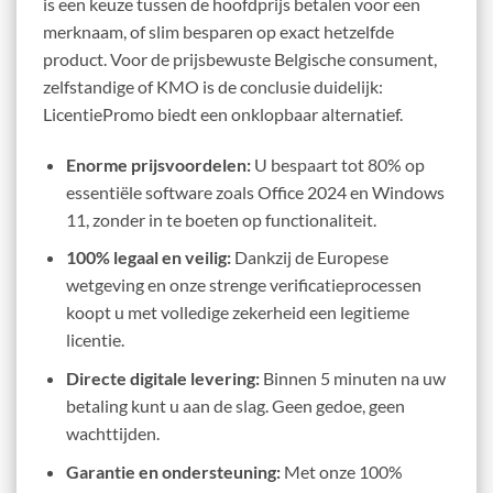
is een keuze tussen de hoofdprijs betalen voor een
merknaam, of slim besparen op exact hetzelfde
product. Voor de prijsbewuste Belgische consument,
zelfstandige of KMO is de conclusie duidelijk:
LicentiePromo biedt een onklopbaar alternatief.
Enorme prijsvoordelen:
U bespaart tot 80% op
essentiële software zoals Office 2024 en Windows
11, zonder in te boeten op functionaliteit.
100% legaal en veilig:
Dankzij de Europese
wetgeving en onze strenge verificatieprocessen
koopt u met volledige zekerheid een legitieme
licentie.
Directe digitale levering:
Binnen 5 minuten na uw
betaling kunt u aan de slag. Geen gedoe, geen
wachttijden.
Garantie en ondersteuning:
Met onze 100%