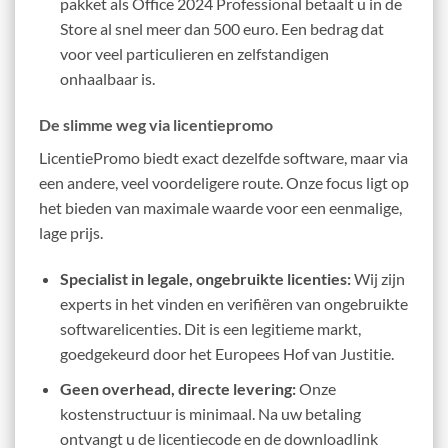
pakket als Office 2024 Professional betaalt u in de
Store al snel meer dan 500 euro. Een bedrag dat
voor veel particulieren en zelfstandigen
onhaalbaar is.
De slimme weg via licentiepromo
LicentiePromo biedt exact dezelfde software, maar via
een andere, veel voordeligere route. Onze focus ligt op
het bieden van maximale waarde voor een eenmalige,
lage prijs.
Specialist in legale, ongebruikte licenties:
Wij zijn
experts in het vinden en verifiëren van ongebruikte
softwarelicenties. Dit is een legitieme markt,
goedgekeurd door het Europees Hof van Justitie.
Geen overhead, directe levering:
Onze
kostenstructuur is minimaal. Na uw betaling
ontvangt u de licentiecode en de downloadlink