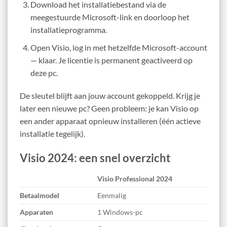
Download het installatiebestand via de
meegestuurde Microsoft-link en doorloop het
installatieprogramma.
Open Visio, log in met hetzelfde Microsoft-account
— klaar. Je licentie is permanent geactiveerd op
deze pc.
De sleutel blijft aan jouw account gekoppeld. Krijg je
later een nieuwe pc? Geen probleem: je kan Visio op
een ander apparaat opnieuw installeren (één actieve
installatie tegelijk).
Visio 2024: een snel overzicht
Visio Professional 2024
Betaalmodel
Eenmalig
Apparaten
1 Windows-pc