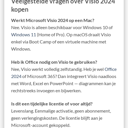
Veelgestelde vragen over Visio 2024
kopen
Werkt Microsoft Visio 2024 op een Mac?
Nee. Visio is alleen beschikbaar voor Windows 10 of
Windows 11
(Home of Pro). Op macOS draait Visio
enkel via Boot Camp of een virtuele machine met
Windows.
Heb ik Office nodig om Visio te gebruiken?
Nee, Visio werkt volledig zelfstandig. Heb je wel
Office
2024
of Microsoft 365? Dan integreert Visio naadloos
met Word, Excel en PowerPoint — diagrammen kan je
rechtstreeks invoegen en bijwerken.
Is dit een tijdelijke licentie of voor altijd?
Levenslang. Eenmalige activatie, geen abonnement,
geen verlengingskosten. De licentie blijft aan je
Microsoft-account gekoppeld.