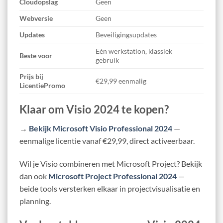
Cloudopslag
Geen
Webversie
Geen
Updates
Beveiligingsupdates
Eén werkstation, klassiek
Beste
voor
gebruik
Prijs bij
€29,99 eenmalig
LicentiePromo
Klaar om Visio 2024 te kopen?
→
Bekijk Microsoft Visio Professional 2024
—
eenmalige licentie vanaf €29,99, direct activeerbaar.
Wil je Visio combineren met Microsoft Project? Bekijk
dan ook
Microsoft Project Professional 2024
—
beide tools versterken elkaar in projectvisualisatie en
planning.