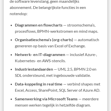
de software levenslang, geen maandelijks
abonnement. De belangrijkste functies in een
notendop:
Diagrammen en flowcharts
— stroomschema’s,
procesflows, BPMN-werkstromen en mind maps.
Organisatieschema’s (org-charts)
— automatisch
genereren op basis van Excel of Exchange.
Netwerk- en IT-diagrammen
— inclusief Azure-,
Kubernetes- en AWS-stencils.
Industriestandaarden
— UML 2.5, BPMN 2.0 en
SDL ondersteund, met ingebouwde validatie.
Data-koppeling in real time
— verbind shapes met
Excel, Access, SharePoint, SQL Server of Azure AD.
Samenwerking via Microsoft Teams
— meerdere
mensen werken tegelijk in hetzelfde diagram.