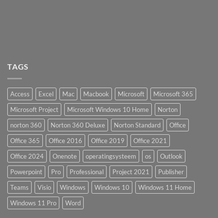
TAGS
Access
Excel
Mac
Macbook
Microsoft
Microsoft 365
Microsoft Project
Microsoft Windows 10 Home
Norton
norton 360
Norton 360 Deluxe
Norton Standard
Office
Office 365
Office 2016
Office 2019
Office 2021
Office 2024
Onenote
operatingsysteem
os
Outlook
Powerpoint
Pro
Professional
Project 2021
Publisher
Teams
Visio
Windows
Windows 10
Windows 11 Home
Windows 11 Pro
Word