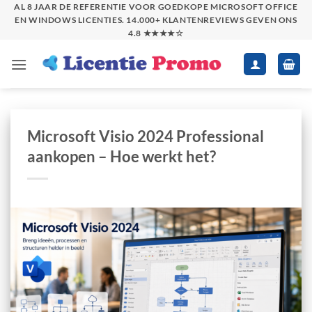
Skip
AL 8 JAAR DE REFERENTIE VOOR GOEDKOPE MICROSOFT OFFICE
EN WINDOWS LICENTIES. 14.000+ KLANTENREVIEWS GEVEN ONS
to
4.8 ★★★★☆
content
Microsoft Visio 2024 Professional
aankopen – Hoe werkt het?