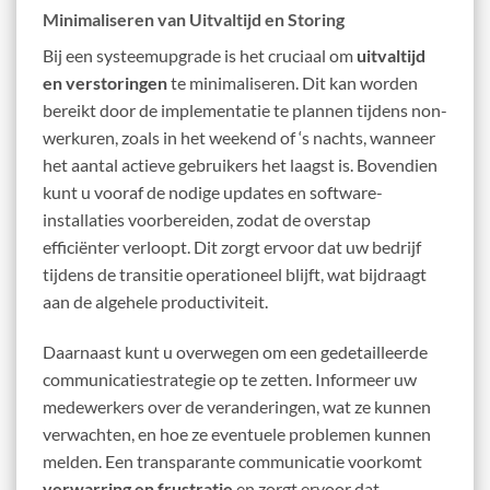
Minimaliseren van Uitvaltijd en Storing
Bij een systeemupgrade is het cruciaal om
uitvaltijd
en verstoringen
te minimaliseren. Dit kan worden
bereikt door de implementatie te plannen tijdens non-
werkuren, zoals in het weekend of ‘s nachts, wanneer
het aantal actieve gebruikers het laagst is. Bovendien
kunt u vooraf de nodige updates en software-
installaties voorbereiden, zodat de overstap
efficiënter verloopt. Dit zorgt ervoor dat uw bedrijf
tijdens de transitie operationeel blijft, wat bijdraagt
aan de algehele productiviteit.
Daarnaast kunt u overwegen om een gedetailleerde
communicatiestrategie op te zetten. Informeer uw
medewerkers over de veranderingen, wat ze kunnen
verwachten, en hoe ze eventuele problemen kunnen
melden. Een transparante communicatie voorkomt
verwarring en frustratie
en zorgt ervoor dat