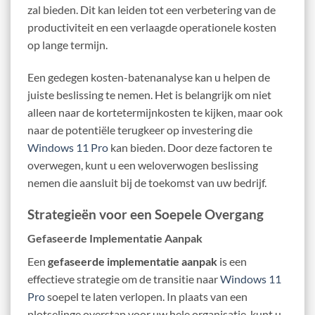
zal bieden. Dit kan leiden tot een verbetering van de
productiviteit en een verlaagde operationele kosten
op lange termijn.
Een gedegen kosten-batenanalyse kan u helpen de
juiste beslissing te nemen. Het is belangrijk om niet
alleen naar de kortetermijnkosten te kijken, maar ook
naar de potentiële terugkeer op investering die
Windows 11 Pro
kan bieden. Door deze factoren te
overwegen, kunt u een weloverwogen beslissing
nemen die aansluit bij de toekomst van uw bedrijf.
Strategieën voor een Soepele Overgang
Gefaseerde Implementatie Aanpak
Een
gefaseerde implementatie aanpak
is een
effectieve strategie om de transitie naar
Windows 11
Pro
soepel te laten verlopen. In plaats van een
plotselinge overstap voor uw hele organisatie, kunt u