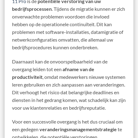
11 Pro
is de
potentiële verstoring van uw
bedrijfsprocessen
. Tijdens de migratie kunnen er zich
onverwachte problemen voordoen die invloed
hebben op de operationele continuïteit. Dit kan
problemen met software-installaties, datamigratie of
netwerkconfiguraties omvatten, die allemaal uw
bedrijfsprocedures kunnen onderbreken.
Daarnaast kan de onvoorspelbaarheid van de
overgang leiden tot een
afname van de
productiviteit
, omdat medewerkers nieuwe systemen
leren gebruiken en zich aanpassen aan veranderingen.
Dit verhoogt het risico dat belangrijke deadlines en
diensten in het gedrang komen, wat schadelijk kan zijn
voor uw klantenrelaties en bedrijfsreputatie.
Voor een succesvolle overgang is het dus cruciaal om
een gedegen
veranderingsmanagementstrategie
te
ontwikkelen, die potentiële verstoringen