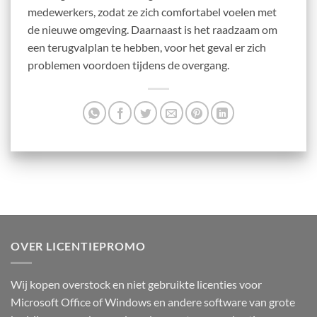
medewerkers, zodat ze zich comfortabel voelen met
de nieuwe omgeving. Daarnaast is het raadzaam om
een terugvalplan te hebben, voor het geval er zich
problemen voordoen tijdens de overgang.
OVER LICENTIEPROMO
Wij kopen overstock en niet gebruikte licenties voor
Microsoft Office of Windows en andere software van grote