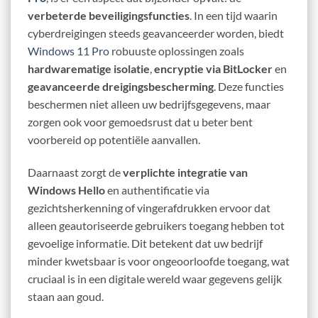
verbeterde beveiligingsfuncties
. In een tijd waarin
cyberdreigingen steeds geavanceerder worden, biedt
Windows 11 Pro
robuuste oplossingen zoals
hardwarematige isolatie
,
encryptie via BitLocker
en
geavanceerde dreigingsbescherming
. Deze functies
beschermen niet alleen uw bedrijfsgegevens, maar
zorgen ook voor gemoedsrust dat u beter bent
voorbereid op potentiële aanvallen.
Daarnaast zorgt de
verplichte integratie van
Windows Hello
en authentificatie via
gezichtsherkenning of vingerafdrukken ervoor dat
alleen geautoriseerde gebruikers toegang hebben tot
gevoelige informatie. Dit betekent dat uw bedrijf
minder kwetsbaar is voor ongeoorloofde toegang, wat
cruciaal is in een digitale wereld waar gegevens gelijk
staan aan goud.