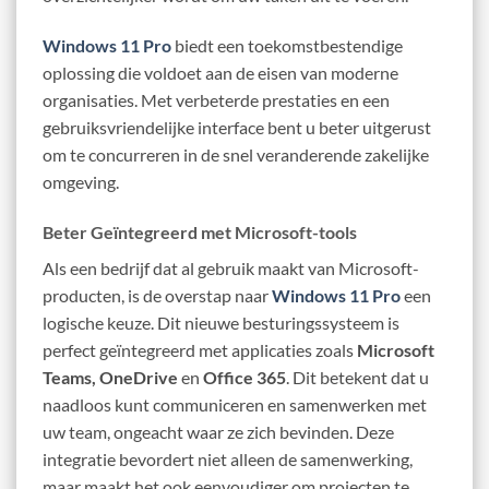
Windows 11 Pro
biedt een toekomstbestendige
oplossing die voldoet aan de eisen van moderne
organisaties. Met verbeterde prestaties en een
gebruiksvriendelijke interface bent u beter uitgerust
om te concurreren in de snel veranderende zakelijke
omgeving.
Beter Geïntegreerd met Microsoft-tools
Als een bedrijf dat al gebruik maakt van Microsoft-
producten, is de overstap naar
Windows 11 Pro
een
logische keuze. Dit nieuwe besturingssysteem is
perfect geïntegreerd met applicaties zoals
Microsoft
Teams, OneDrive
en
Office 365
. Dit betekent dat u
naadloos kunt communiceren en samenwerken met
uw team, ongeacht waar ze zich bevinden. Deze
integratie bevordert niet alleen de samenwerking,
maar maakt het ook eenvoudiger om projecten te