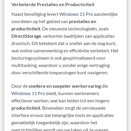
Verbeterde Prestaties en Productiviteit
Naast beveiliging levert
Windows 11 Pro
aanzienlijke
voordelen op het gebied van
prestaties en
productiviteit
. De nieuwste technologieën, zoals
DirectStorage
, verkorten laadtijden van applicaties
drastisch. Dit betekent dat u sneller aan de slag kunt,
wat online samenwerking en efficiëntie verbetert. Het
besturingssysteem is ook geoptimaliseerd voor
multitasking, waardoor u zonder enige vertraging
door verschillende toepassingen kunt navigeren.
Door de
snellere en soepeler werkervaring
die
Windows 11 Pro
biedt, kunnen werknemers
effectiever werken, wat kan leiden tot een hogere
productiviteit
. Bovendien zorgt de vernieuwde
interface ervoor dat belangrijke tools en applicaties
gemakkelijk toegankelijk zijn, waardoor het
overzichtelijker wordt om uw taken uit te voeren.