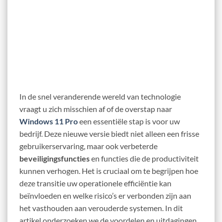
In de snel veranderende wereld van technologie
vraagt u zich misschien af of de overstap naar
Windows 11 Pro
een essentiële stap is voor uw
bedrijf. Deze nieuwe versie biedt niet alleen een frisse
gebruikerservaring, maar ook verbeterde
beveiligingsfuncties
en functies die de productiviteit
kunnen verhogen. Het is cruciaal om te begrijpen hoe
deze transitie uw operationele efficiëntie kan
beïnvloeden en welke risico’s er verbonden zijn aan
het vasthouden aan verouderde systemen. In dit
artikel onderzoeken we de voordelen en uitdagingen