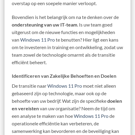
overstap op een soepele manier verloopt.
Bovendien is het belangrijk om na te denken over de
ondersteuning van uw IT-team
. Is uw team goed
uitgerust om de nieuwe functies en mogelijkheden
van
Windows 11 Pro
te benutten? Hier ligt een kans
om te investeren in training en ontwikkeling, zodat uw
team zowel de technologie omarmt als de transitie
efficiënt beheert.
Identificeren van Zakelijke Behoeften en Doelen
De transitie naar
Windows 11 Pro
moet niet alleen
gebaseerd zijn op technologie, maar ook op de
behoefte van uw bedrijf. Wat zijn de specifieke
doelen
en vereisten
van uw organisatie? Neem de tijd om
een analyse te maken van hoe
Windows 11 Pro
de
operationele efficiëntie kan verbeteren, de
samenwerking kan bevorderen en de beveiliging kan