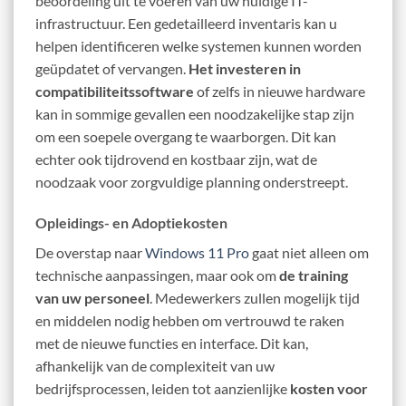
beoordeling uit te voeren van uw huidige IT-
infrastructuur. Een gedetailleerd inventaris kan u
helpen identificeren welke systemen kunnen worden
geüpdatet of vervangen.
Het investeren in
compatibiliteitssoftware
of zelfs in nieuwe hardware
kan in sommige gevallen een noodzakelijke stap zijn
om een soepele overgang te waarborgen. Dit kan
echter ook tijdrovend en kostbaar zijn, wat de
noodzaak voor zorgvuldige planning onderstreept.
Opleidings- en Adoptiekosten
De overstap naar
Windows 11 Pro
gaat niet alleen om
technische aanpassingen, maar ook om
de training
van uw personeel
. Medewerkers zullen mogelijk tijd
en middelen nodig hebben om vertrouwd te raken
met de nieuwe functies en interface. Dit kan,
afhankelijk van de complexiteit van uw
bedrijfsprocessen, leiden tot aanzienlijke
kosten voor