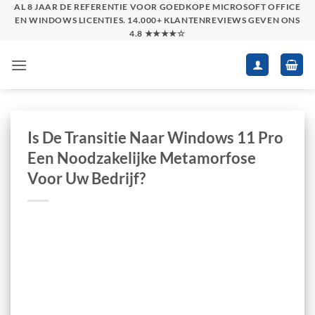
Skip
AL 8 JAAR DE REFERENTIE VOOR GOEDKOPE MICROSOFT OFFICE
EN WINDOWS LICENTIES. 14.000+ KLANTENREVIEWS GEVEN ONS
to
4.8 ★★★★☆
content
Is De Transitie Naar Windows 11 Pro
Een Noodzakelijke Metamorfose
Voor Uw Bedrijf?