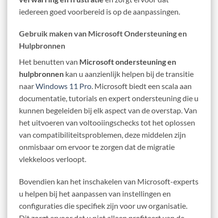
iedereen goed voorbereid is op de aanpassingen.
Gebruik maken van Microsoft Ondersteuning en
Hulpbronnen
Het benutten van
Microsoft ondersteuning en
hulpbronnen
kan u aanzienlijk helpen bij de transitie
naar
Windows 11 Pro
. Microsoft biedt een scala aan
documentatie, tutorials en expert ondersteuning die u
kunnen begeleiden bij elk aspect van de overstap. Van
het uitvoeren van voltooiingschecks tot het oplossen
van compatibiliteitsproblemen, deze middelen zijn
onmisbaar om ervoor te zorgen dat de migratie
vlekkeloos verloopt.
Bovendien kan het inschakelen van Microsoft-experts
u helpen bij het aanpassen van instellingen en
configuraties die specifiek zijn voor uw organisatie.
Dit zorgt ervoor dat u niet alleen profiteert van de