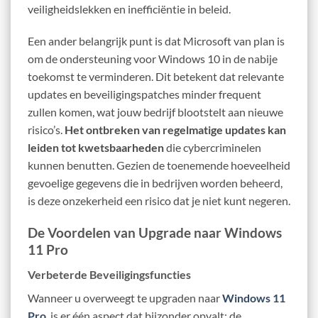
veiligheidslekken en inefficiëntie in beleid.
Een ander belangrijk punt is dat Microsoft van plan is
om de ondersteuning voor Windows 10 in de nabije
toekomst te verminderen. Dit betekent dat relevante
updates en beveiligingspatches minder frequent
zullen komen, wat jouw bedrijf blootstelt aan nieuwe
risico’s.
Het ontbreken van regelmatige updates kan
leiden tot kwetsbaarheden
die cybercriminelen
kunnen benutten. Gezien de toenemende hoeveelheid
gevoelige gegevens die in bedrijven worden beheerd,
is deze onzekerheid een risico dat je niet kunt negeren.
De Voordelen van Upgrade naar Windows
11 Pro
Verbeterde Beveiligingsfuncties
Wanneer u overweegt te upgraden naar
Windows 11
Pro
, is er één aspect dat bijzonder opvalt: de