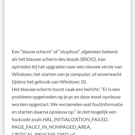
Een “blauw scherm” of “stopfout”, algemeen bekend
als het blauwe scherm des doods (BSOD), kan
optreden bij het upgraden naar een nieuwe versie van
Windows, het starten van je computer, of onverwacht
tijdens het gebruik van Windows 10.
Het blauwe scherm toont vaak een bericht: “Er is een
probleem opgetreden op je pc en deze moet opnieuw
worden opgestart. We verzamelen wat foutinformatie
en starten daarna opnieuw op.” Je ziet mogelijk een
foutcode zoals HAL_INITIALIZATION_FAILED,
PAGE_FAULT_IN_NONPAGED_AREA,
CRITICAL_PROCESS_DIED, of