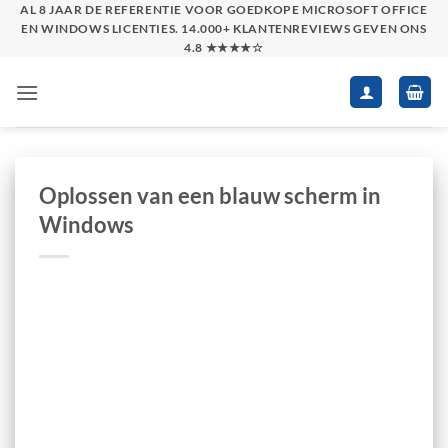
Skip
AL 8 JAAR DE REFERENTIE VOOR GOEDKOPE MICROSOFT OFFICE
EN WINDOWS LICENTIES. 14.000+ KLANTENREVIEWS GEVEN ONS
to
4.8 ★★★★☆
content
Oplossen van een blauw scherm in
Windows