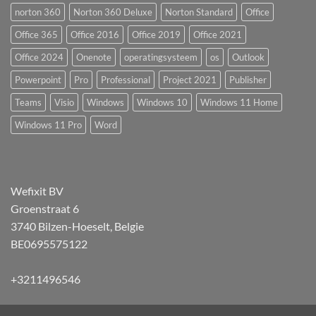
norton 360
Norton 360 Deluxe
Norton Standard
Office
Office 365
Office 2016
Office 2019
Office 2021
Office 2024
Onenote
operatingsysteem
os
Outlook
Powerpoint
Pro
Professional
Project 2021
Publisher
Teams
Visio
Windows
Windows 10
Windows 11 Home
Windows 11 Pro
Word
Wefixit BV
Groenstraat 6
3740 Bilzen-Hoeselt, Belgie
BE0695575122
+3211496546