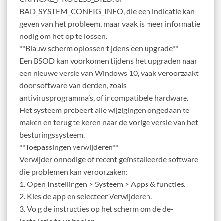
BAD_SYSTEM_CONFIG_INFO, die een indicatie kan
geven van het probleem, maar vaak is meer informatie
nodig om het op te lossen.
**Blauw scherm oplossen tijdens een upgrade**
Een BSOD kan voorkomen tijdens het upgraden naar
een nieuwe versie van Windows 10, vaak veroorzaakt
door software van derden, zoals
antivirusprogramma’s, of incompatibele hardware.
Het systeem probeert alle wijzigingen ongedaan te
maken en terug te keren naar de vorige versie van het
besturingssysteem.
**Toepassingen verwijderen**
Verwijder onnodige of recent geïnstalleerde software
die problemen kan veroorzaken:
1. Open Instellingen > Systeem > Apps & functies.
2. Kies de app en selecteer Verwijderen.
3. Volg de instructies op het scherm om de de-
installatie te voltooien.