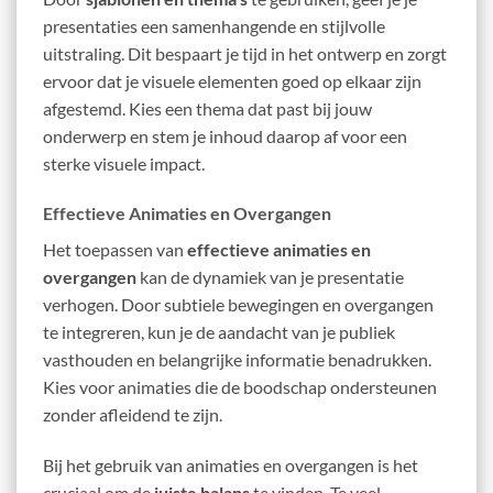
presentaties een samenhangende en stijlvolle
uitstraling. Dit bespaart je tijd in het ontwerp en zorgt
ervoor dat je visuele elementen goed op elkaar zijn
afgestemd. Kies een thema dat past bij jouw
onderwerp en stem je inhoud daarop af voor een
sterke visuele impact.
Effectieve Animaties en Overgangen
Het toepassen van
effectieve animaties en
overgangen
kan de dynamiek van je presentatie
verhogen. Door subtiele bewegingen en overgangen
te integreren, kun je de aandacht van je publiek
vasthouden en belangrijke informatie benadrukken.
Kies voor animaties die de boodschap ondersteunen
zonder afleidend te zijn.
Bij het gebruik van animaties en overgangen is het
cruciaal om de
juiste balans
te vinden. Te veel