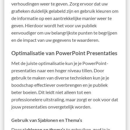
verhoudingen weer te geven. Zorg ervoor dat uw
grafieken duidelijk gelabeld zijn en gebruik kleuren om
de informatie op een aantrekkelijke manier weer te
geven. Hierdoor wordt het voor uw publiek
eenvoudiger om uw belangrijkste punten te begrijpen
en de impact van uw gegevens te waarderen.
Optimalisatie van PowerPoint Presentaties
Met de juiste optimalisatie kun je je PowerPoint-
presentaties naar een hoger niveau tillen. Door
gebruik te maken van diverse technieken kun je je
boodschap effectiever overbrengen en je publiek
beter boeien. Dit leidt niet alleen tot een
professionelere uitstraling, maar zorgt er ook voor dat
jouw presentaties onvergetelijk worden.
Gebruik van Sjablonen en Thema’s
Door
sjablonen en thema’s
te gebruiken, geef je je