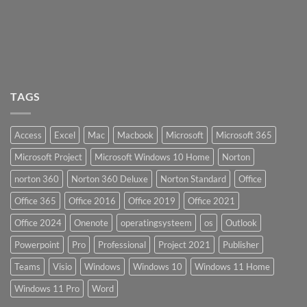
TAGS
Access
Excel
Mac
Macbook
Microsoft
Microsoft 365
Microsoft Project
Microsoft Windows 10 Home
Norton
norton 360
Norton 360 Deluxe
Norton Standard
Office
Office 365
Office 2016
Office 2019
Office 2021
Office 2024
Onenote
operatingsysteem
os
Outlook
Powerpoint
Pro
Professional
Project 2021
Publisher
Teams
Visio
Windows
Windows 10
Windows 11 Home
Windows 11 Pro
Word