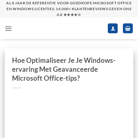
Skip
AL 8 JAAR DE REFERENTIE VOOR GOEDKOPE MICROSOFT OFFICE
EN WINDOWS LICENTIES. 14.000+ KLANTENREVIEWS GEVEN ONS
to
4.8 ★★★★☆
content
Hoe Optimaliseer Je Je Windows-
ervaring Met Geavanceerde
Microsoft Office-tips?