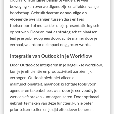
beweging kan overweldigend zijn en afleiden van je
boodschap. Gebruik daarom
eenvoudige en
vloeiende overgangen
tussen dia’s en kies
toetsenbord of muisacties die je presentatie logisch
opbouwen. Door animaties strategisch te plaatsen,
leid je je publiek op een doordachte manier door je
verhaal, waardoor de impact nog groter wordt.
Integratie van Outlook in je Workflow
Door
Outlook
te integreren in je dagelijkse workflow,
kun je je efficiëntie en productiviteit aanzienlijk
verhogen. Outlook biedt niet alleen e-
mailfunctionaliteit, maar ook krachtige tools voor
agenda- en takenbeheer, waardoor je eenvoudig je
werk en afspraken kunt organiseren. Door optimaal
gebruik te maken van deze functies, kun je beter
prioriteiten stellen en je tijd effectiever beheren.