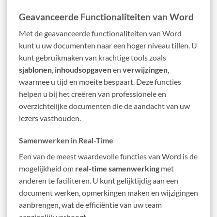
Geavanceerde Functionaliteiten van Word
Met de geavanceerde functionaliteiten van Word
kunt u uw documenten naar een hoger niveau tillen. U
kunt gebruikmaken van krachtige tools zoals
sjablonen
,
inhoudsopgaven
en
verwijzingen
,
waarmee u tijd en moeite bespaart. Deze functies
helpen u bij het creëren van professionele en
overzichtelijke documenten die de aandacht van uw
lezers vasthouden.
Samenwerken in Real-Time
Een van de meest waardevolle functies van Word is de
mogelijkheid om
real-time samenwerking
met
anderen te faciliteren. U kunt gelijktijdig aan een
document werken, opmerkingen maken en wijzigingen
aanbrengen, wat de efficiëntie van uw team
aanzienlijk verhoogt.