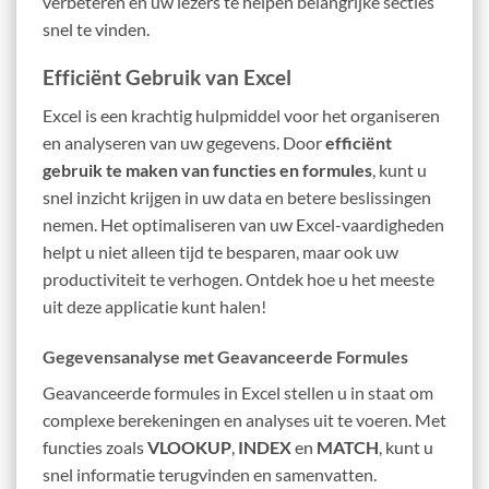
verbeteren en uw lezers te helpen belangrijke secties
snel te vinden.
Efficiënt Gebruik van Excel
Excel is een krachtig hulpmiddel voor het organiseren
en analyseren van uw gegevens. Door
efficiënt
gebruik te maken van functies en formules
, kunt u
snel inzicht krijgen in uw data en betere beslissingen
nemen. Het optimaliseren van uw Excel-vaardigheden
helpt u niet alleen tijd te besparen, maar ook uw
productiviteit te verhogen. Ontdek hoe u het meeste
uit deze applicatie kunt halen!
Gegevensanalyse met Geavanceerde Formules
Geavanceerde formules in Excel stellen u in staat om
complexe berekeningen en analyses uit te voeren. Met
functies zoals
VLOOKUP
,
INDEX
en
MATCH
, kunt u
snel informatie terugvinden en samenvatten.