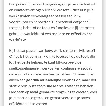
Een persoonlijke werkomgeving kan je
productiviteit
en
comfort
verhogen. Met Microsoft Office kun je je
werkruimten eenvoudig aanpassen aan jouw
voorkeuren en behoeften. Dit betekent dat je snel
toegang hebt tot de tools en functies die jij het meest
gebruikt, wat leidt tot een
snellere en effectievere
workflow
.
Bij het aanpassen van jouw werkruimten in Microsoft
Office is het belangrijk om te focussen op de
tools
die
jou het beste helpen. Je kunt bijvoorbeeld de
snelkoppelingen en werkbalken configureren zodat
deze jouw favoriete functies bevatten. Dit levert niet
alleen een
gebruiksvriendelijke
ervaring op, maar het
stelt je ook in staat om
sneller
resultaten te behalen.
Door een op maat gemaakte omgeving te creëren, voel
je je meer op je gemak en gemotiveerd om je taken
efficiënter uit te voeren.