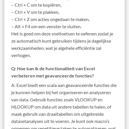
– Ctrl + C om te kopiëren,
– Ctrl + V om te plakken,
– Ctrl + Z om acties ongedaan te maken,
– Alt + F4 om een venster te sluiten.
Het is goed om deze sneltoetsen te oefenen zodat je
ze automatisch kunt gebruiken tijdens je dagelijkse
werkzaamheden, wat je algehele efficiëntie zal
verhogen.
Q: Hoe kan ik de functionaliteit van Excel
verbeteren met geavanceerde functies?
A: Excel biedt een scala aan geavanceerde functies die
je kunnen helpen bij het organiseren en analyseren
van data. Gebruik functies zoals VLOOKUP en
HLOOKUP om data uit andere tabellen te halen, of
maak gebruik van draaitabellen om uitgebreide
datasetanalyses uit te voeren. Je kunt ook macro’s
opnemen om repetitieve taken te automatiseren, wat