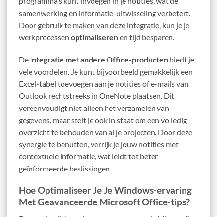
programma’s kunt invoegen in je notities, wat de
samenwerking en informatie-uitwisseling verbetert.
Door gebruik te maken van deze integratie, kun je je
werkprocessen
optimaliseren
en tijd besparen.
De
integratie met andere Office-producten
biedt je
vele voordelen. Je kunt bijvoorbeeld gemakkelijk een
Excel-tabel toevoegen aan je notities of e-mails van
Outlook rechtstreeks in OneNote plaatsen. Dit
vereenvoudigt niet alleen het verzamelen van
gegevens, maar stelt je ook in staat om een volledig
overzicht te behouden van al je projecten. Door deze
synergie te benutten, verrijk je jouw notities met
contextuele informatie, wat leidt tot beter
geïnformeerde beslissingen.
Hoe Optimaliseer Je Je Windows-ervaring
Met Geavanceerde Microsoft Office-tips?